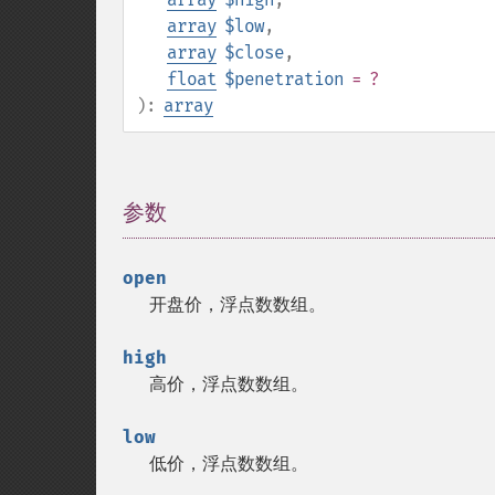
array
$low
,
array
$close
,
float
$penetration
= ?
):
array
参数
¶
open
开盘价，浮点数数组。
high
高价，浮点数数组。
low
低价，浮点数数组。