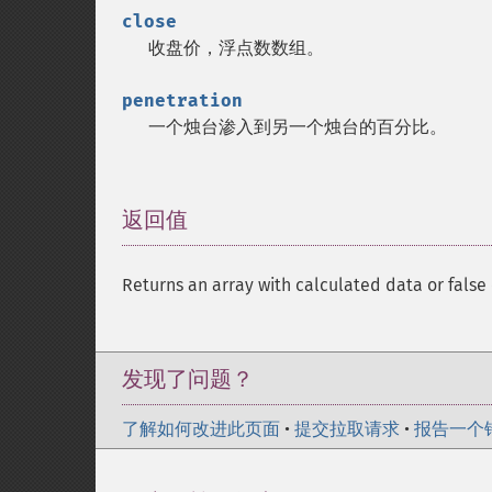
close
收盘价，浮点数数组。
penetration
一个烛台渗入到另一个烛台的百分比。
返回值
¶
Returns an array with calculated data or false 
发现了问题？
了解如何改进此页面
•
提交拉取请求
•
报告一个