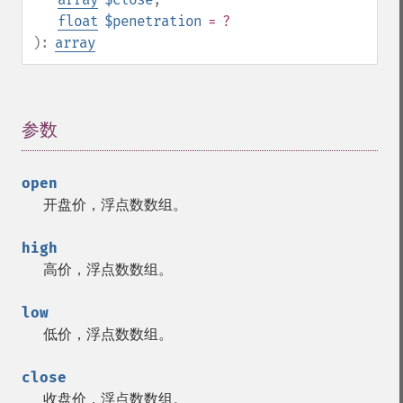
float
$penetration
= ?
):
array
参数
¶
open
开盘价，浮点数数组。
high
高价，浮点数数组。
low
低价，浮点数数组。
close
收盘价，浮点数数组。