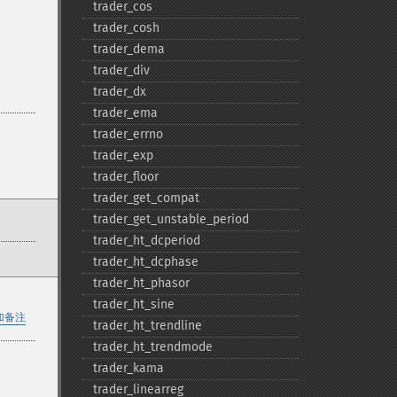
trader_​cos
trader_​cosh
trader_​dema
trader_​div
trader_​dx
trader_​ema
trader_​errno
trader_​exp
trader_​floor
trader_​get_​compat
trader_​get_​unstable_​period
trader_​ht_​dcperiod
trader_​ht_​dcphase
trader_​ht_​phasor
trader_​ht_​sine
加备注
trader_​ht_​trendline
trader_​ht_​trendmode
trader_​kama
trader_​linearreg