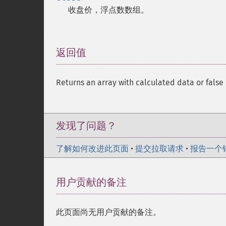
收盘价，浮点数数组。
返回值
¶
Returns an array with calculated data or false 
发现了问题？
了解如何改进此页面
•
提交拉取请求
•
报告一个
用户贡献的备注
此页面尚无用户贡献的备注。