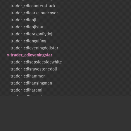
trader_​cdlcounterattack
trader_​cdldarkcloudcover
trader_​cdldoji
trader_​cdldojistar
trader_​cdldragonflydoji
trader_​cdlengulfing
trader_​cdleveningdojistar
trader_​cdleveningstar
trader_​cdlgapsidesidewhite
trader_​cdlgravestonedoji
trader_​cdlhammer
trader_​cdlhangingman
trader_​cdlharami
trader_​cdlharamicross
trader_​cdlhighwave
trader_​cdlhikkake
trader_​cdlhikkakemod
trader_​cdlhomingpigeon