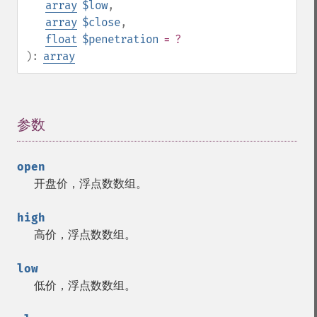
array
$low
,
array
$close
,
float
$penetration
= ?
):
array
参数
¶
open
开盘价，浮点数数组。
high
高价，浮点数数组。
low
低价，浮点数数组。