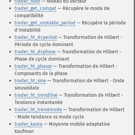
trader_floor
— Niveau du vecteur
trader_get_compat
— Récupère le mode de
compatibilité
trader_get_unstable_period
— Récupère la période
d'instabilité
trader_ht_dcperiod
— Transformation de Hilbert -
Période de cycle dominant
trader_ht_dcphase
— Transformation de Hilbert -
Phase de cycle dominant
trader_ht_phasor
— Transformation de Hilbert -
Composants de la phase
trader_ht_sine
— Transformation de Hilbert - Onde
sinusoïdale
trader_ht_trendline
— Transformation de Hilbert -
Tendance instantanée
trader_ht_trendmode
— Transformation de Hilbert
- Mode tendance vs mode cycle
trader_kama
— Moyenne mobile adaptative
Kaufman