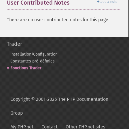
＋
User Contributed Notes
add a note
There are no user contributed notes for this page.
Trader
Installation/Configuration
Constantes pré-​définies
Fonctions Trader
Copyright © 2001-2026 The PHP Documentation
Group
My PHP.net
Contact
Other PHP.net sites