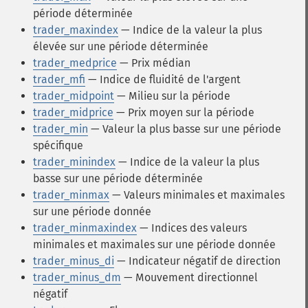
période déterminée
trader_maxindex
— Indice de la valeur la plus
élevée sur une période déterminée
trader_medprice
— Prix médian
trader_mfi
— Indice de fluidité de l'argent
trader_midpoint
— Milieu sur la période
trader_midprice
— Prix moyen sur la période
trader_min
— Valeur la plus basse sur une période
spécifique
trader_minindex
— Indice de la valeur la plus
basse sur une période déterminée
trader_minmax
— Valeurs minimales et maximales
sur une période donnée
trader_minmaxindex
— Indices des valeurs
minimales et maximales sur une période donnée
trader_minus_di
— Indicateur négatif de direction
trader_minus_dm
— Mouvement directionnel
négatif