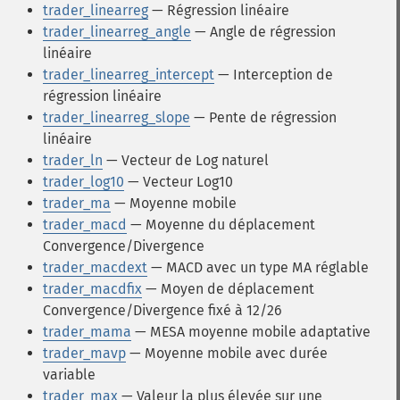
trader_linearreg
— Régression linéaire
trader_linearreg_angle
— Angle de régression
linéaire
trader_linearreg_intercept
— Interception de
régression linéaire
trader_linearreg_slope
— Pente de régression
linéaire
trader_ln
— Vecteur de Log naturel
trader_log10
— Vecteur Log10
trader_ma
— Moyenne mobile
trader_macd
— Moyenne du déplacement
Convergence/Divergence
trader_macdext
— MACD avec un type MA réglable
trader_macdfix
— Moyen de déplacement
Convergence/Divergence fixé à 12/26
trader_mama
— MESA moyenne mobile adaptative
trader_mavp
— Moyenne mobile avec durée
variable
trader_max
— Valeur la plus élevée sur une