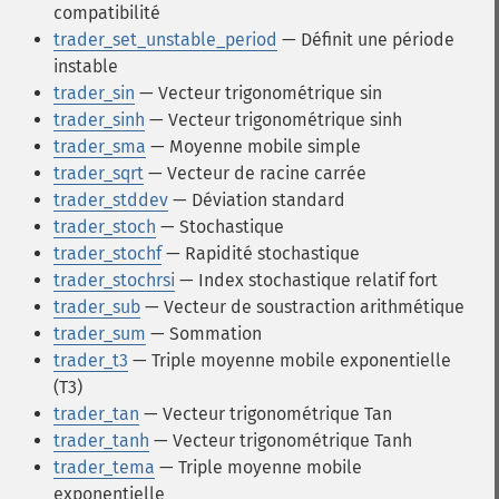
compatibilité
trader_set_unstable_period
— Définit une période
instable
trader_sin
— Vecteur trigonométrique sin
trader_sinh
— Vecteur trigonométrique sinh
trader_sma
— Moyenne mobile simple
trader_sqrt
— Vecteur de racine carrée
trader_stddev
— Déviation standard
trader_stoch
— Stochastique
trader_stochf
— Rapidité stochastique
trader_stochrsi
— Index stochastique relatif fort
trader_sub
— Vecteur de soustraction arithmétique
trader_sum
— Sommation
trader_t3
— Triple moyenne mobile exponentielle
(T3)
trader_tan
— Vecteur trigonométrique Tan
trader_tanh
— Vecteur trigonométrique Tanh
trader_tema
— Triple moyenne mobile
exponentielle