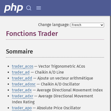
Change language:
Fonctions Trader
¶
Sommaire
¶
trader_acos
— Vector Trigonometric ACos
trader_ad
— Chaikin A/D Line
trader_add
— Ajoute un vecteur arithmétique
trader_adosc
— Chaikin A/D Oscillator
trader_adx
— Average Directional Movement Index
trader_adxr
— Average Directional Movement
Index Rating
trader_apo
— Absolute Price Oscillator