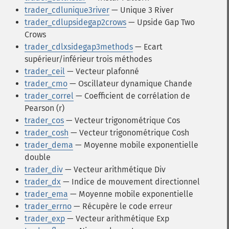
trader_cdlunique3river
— Unique 3 River
trader_cdlupsidegap2crows
— Upside Gap Two
Crows
trader_cdlxsidegap3methods
— Ecart
supérieur/inférieur trois méthodes
trader_ceil
— Vecteur plafonné
trader_cmo
— Oscillateur dynamique Chande
trader_correl
— Coefficient de corrélation de
Pearson (r)
trader_cos
— Vecteur trigonométrique Cos
trader_cosh
— Vecteur trigonométrique Cosh
trader_dema
— Moyenne mobile exponentielle
double
trader_div
— Vecteur arithmétique Div
trader_dx
— Indice de mouvement directionnel
trader_ema
— Moyenne mobile exponentielle
trader_errno
— Récupère le code erreur
trader_exp
— Vecteur arithmétique Exp