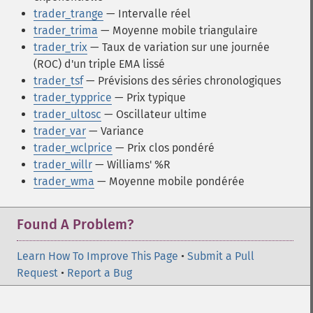
trader_trange
— Intervalle réel
trader_trima
— Moyenne mobile triangulaire
trader_trix
— Taux de variation sur une journée
(ROC) d'un triple EMA lissé
trader_tsf
— Prévisions des séries chronologiques
trader_typprice
— Prix typique
trader_ultosc
— Oscillateur ultime
trader_var
— Variance
trader_wclprice
— Prix clos pondéré
trader_willr
— Williams' %R
trader_wma
— Moyenne mobile pondérée
Found A Problem?
Learn How To Improve This Page
•
Submit a Pull
Request
•
Report a Bug