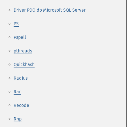
Driver PDO do Microsoft SQL Server
PS
Pspell
pthreads
Quickhash
Radius
Rar
Recode
Rnp