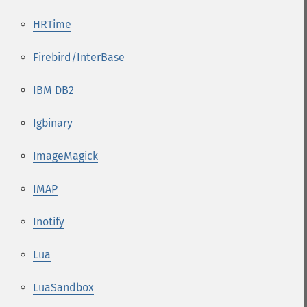
HRTime
Firebird/InterBase
IBM DB2
Igbinary
ImageMagick
IMAP
Inotify
Lua
LuaSandbox