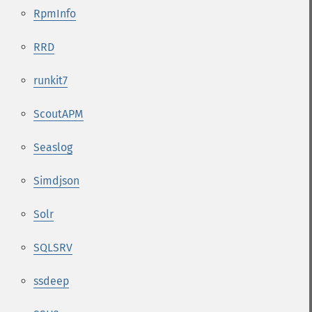
RpmInfo
RRD
runkit7
ScoutAPM
Seaslog
Simdjson
Solr
SQLSRV
ssdeep