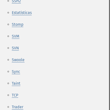
SSH2
Estatísticas
Stomp
SVM
SVN
Swoole
Sync
Taint
TCP
Trader