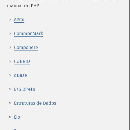
manual do PHP.
APCu
CommonMark
Componere
CUBRID
dBase
E/S Direta
Estruturas de Dados
Eio