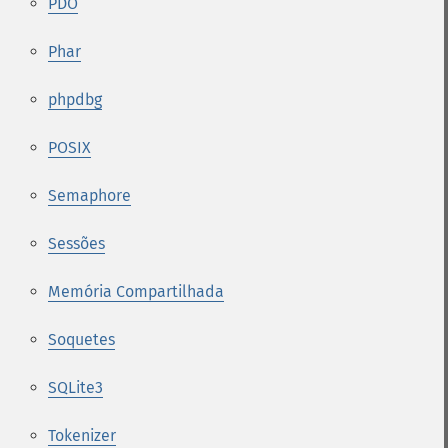
PDO
Phar
phpdbg
POSIX
Semaphore
Sessões
Memória Compartilhada
Soquetes
SQLite3
Tokenizer