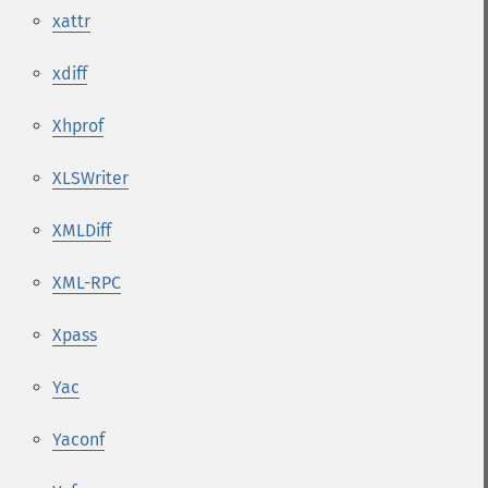
xattr
xdiff
Xhprof
XLSWriter
XMLDiff
XML-RPC
Xpass
Yac
Yaconf