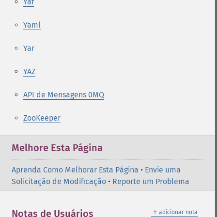
Yaf
Yaml
Yar
YAZ
API de Mensagens 0MQ
ZooKeeper
Melhore Esta Página
Aprenda Como Melhorar Esta Página
•
Envie uma
Solicitação de Modificação
•
Reporte um Problema
＋
Notas de Usuários
adicionar nota