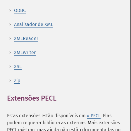
ODBC
Analisador de XML
XMLReader
XMLWriter
XSL
Zip
Extensões PECL
¶
Estas extensões estão disponíveis em
» PECL
. Elas
podem requerer bibliotecas externas. Mais extensões
PECL existem, mas ainda não estão documentadas no