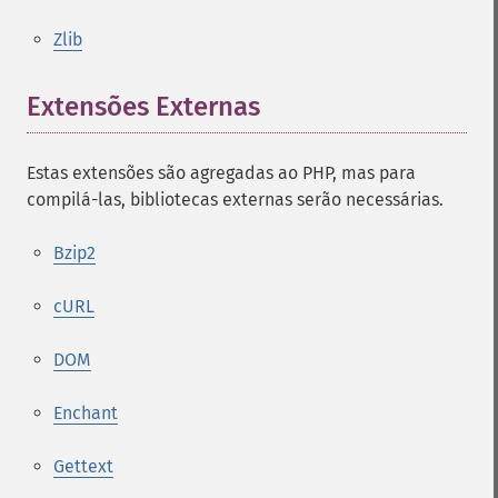
Zlib
Extensões Externas
¶
Estas extensões são agregadas ao PHP, mas para
compilá-las, bibliotecas externas serão necessárias.
Bzip2
cURL
DOM
Enchant
Gettext