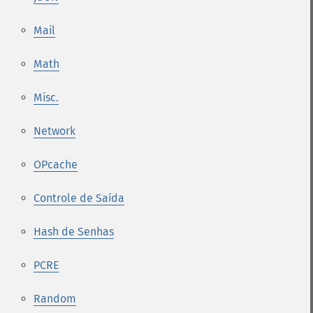
Mail
Math
Misc.
Network
OPcache
Controle de Saída
Hash de Senhas
PCRE
Random