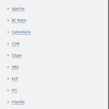
Apache
BC Math
Calendário
COM
Ctype
DBA
Exif
FFI
Fileinfo