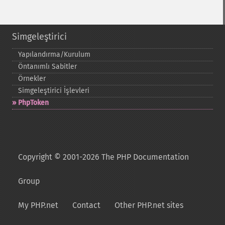
Simgeleştirici
Yapılandırma/Kurulum
Öntanımlı Sabitler
Örnekler
Simgeleştirici İşlevleri
PhpToken
Copyright © 2001-2026 The PHP Documentation
Group
My PHP.net
Contact
Other PHP.net sites