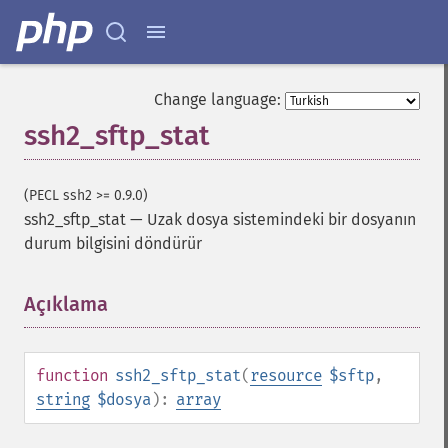
Change language:
ssh2_sftp_stat
(PECL ssh2 >= 0.9.0)
ssh2_sftp_stat
—
Uzak dosya sistemindeki bir dosyanın
durum bilgisini döndürür
Açıklama
¶
function
ssh2_sftp_stat
(
resource
$sftp
,
string
$dosya
):
array