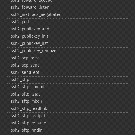
ssh2_​forward_​accept
ssh2_​forward_​listen
ssh2_​methods_​negotiated
ssh2_​poll
ssh2_​publickey_​add
ssh2_​publickey_​init
ssh2_​publickey_​list
ssh2_​publickey_​remove
ssh2_​scp_​recv
ssh2_​scp_​send
ssh2_​send_​eof
ssh2_​sftp
ssh2_​sftp_​chmod
ssh2_​sftp_​lstat
ssh2_​sftp_​mkdir
ssh2_​sftp_​readlink
ssh2_​sftp_​realpath
ssh2_​sftp_​rename
ssh2_​sftp_​rmdir