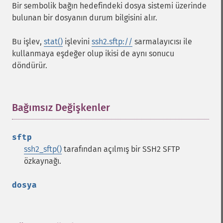
Bir sembolik bağın hedefindeki dosya sistemi üzerinde
bulunan bir dosyanın durum bilgisini alır.
Bu işlev,
stat()
işlevini
ssh2.sftp://
sarmalayıcısı ile
kullanmaya eşdeğer olup ikisi de aynı sonucu
döndürür.
Bağımsız Değişkenler
¶
sftp
ssh2_sftp()
tarafından açılmış bir SSH2 SFTP
özkaynağı.
dosya