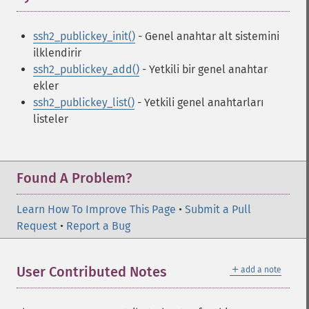
ssh2_publickey_init()
- Genel anahtar alt sistemini
ilklendirir
ssh2_publickey_add()
- Yetkili bir genel anahtar
ekler
ssh2_publickey_list()
- Yetkili genel anahtarları
listeler
Found A Problem?
Learn How To Improve This Page
•
Submit a Pull
Request
•
Report a Bug
＋
User Contributed Notes
add a note