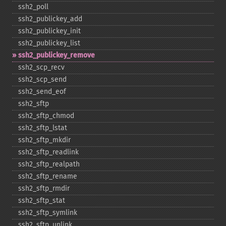
ssh2_​poll
ssh2_​publickey_​add
ssh2_​publickey_​init
ssh2_​publickey_​list
ssh2_​publickey_​remove
ssh2_​scp_​recv
ssh2_​scp_​send
ssh2_​send_​eof
ssh2_​sftp
ssh2_​sftp_​chmod
ssh2_​sftp_​lstat
ssh2_​sftp_​mkdir
ssh2_​sftp_​readlink
ssh2_​sftp_​realpath
ssh2_​sftp_​rename
ssh2_​sftp_​rmdir
ssh2_​sftp_​stat
ssh2_​sftp_​symlink
ssh2_​sftp_​unlink