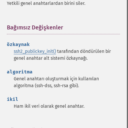
Yetkili genel anahtarlardan birini siler.
Bağımsız Değişkenler
¶
özkaynak
ssh2_publickey_init()
tarafından döndürülen bir
genel anahtar alt sistemi özkaynağı.
algoritma
Genel anahtarı oluşturmak için kullanılan
algoritma (ssh-dss, ssh-rsa gibi).
ikil
Ham ikil veri olarak genel anahtar.