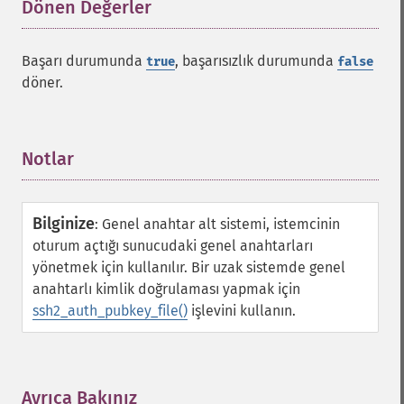
Dönen Değerler
¶
Başarı durumunda
, başarısızlık durumunda
true
false
döner.
Notlar
¶
Bilginize
:
Genel anahtar alt sistemi, istemcinin
oturum açtığı sunucudaki genel anahtarları
yönetmek için kullanılır. Bir uzak sistemde genel
anahtarlı kimlik doğrulaması yapmak için
ssh2_auth_pubkey_file()
işlevini kullanın.
Ayrıca Bakınız
¶