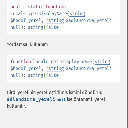
public
static
function
Locale::getDisplayName
(
string
$hedef_yerel
,
?
string
$adlandırma_yereli
=
null
):
string
|
false
Yordamsal kullanım
function
locale_get_display_name
(
string
$hedef_yerel
,
?
string
$adlandırma_yereli
=
null
):
string
|
false
Girdi yerelinin yerelleştirilmiş ismini döndürür.
adlandırma_yereli
ise öntanımlı yerel
null
kullanılır.