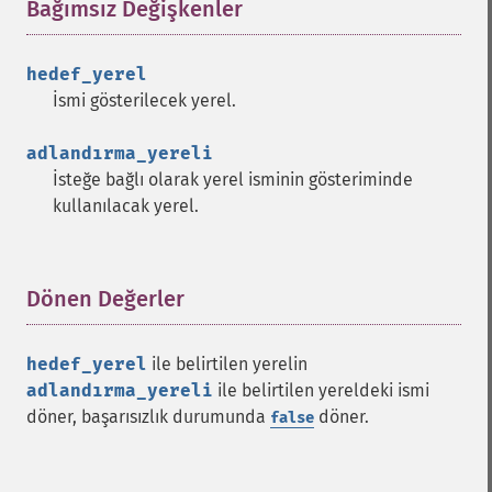
Bağımsız Değişkenler
¶
hedef_yerel
İsmi gösterilecek yerel.
adlandırma_yereli
İsteğe bağlı olarak yerel isminin gösteriminde
kullanılacak yerel.
Dönen Değerler
¶
hedef_yerel
ile belirtilen yerelin
adlandırma_yereli
ile belirtilen yereldeki ismi
döner, başarısızlık durumunda
döner.
false