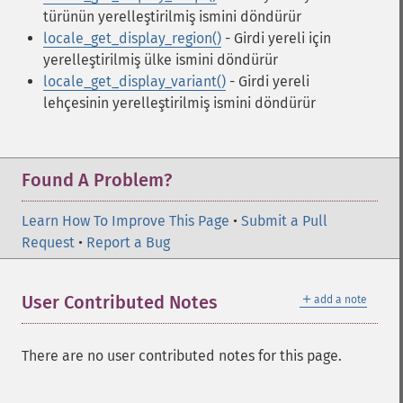
türünün yerelleştirilmiş ismini döndürür
locale_get_display_region()
- Girdi yereli için
yerelleştirilmiş ülke ismini döndürür
locale_get_display_variant()
- Girdi yereli
lehçesinin yerelleştirilmiş ismini döndürür
Found A Problem?
Learn How To Improve This Page
•
Submit a Pull
Request
•
Report a Bug
＋
User Contributed Notes
add a note
There are no user contributed notes for this page.