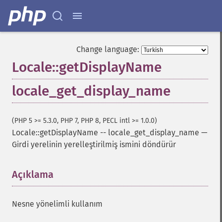
Change language:
Locale::getDisplayName
locale_get_display_name
(PHP 5 >= 5.3.0, PHP 7, PHP 8, PECL intl >= 1.0.0)
Locale::getDisplayName
--
locale_get_display_name
—
Girdi yerelinin yerelleştirilmiş ismini döndürür
Açıklama
¶
Nesne yönelimli kullanım