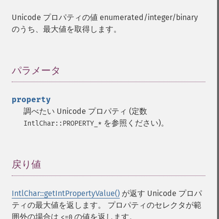
Unicode プロパティの値 enumerated/integer/binary
のうち、最大値を取得します。
パラメータ
¶
property
調べたい Unicode プロパティ (定数
を参照ください)。
IntlChar::PROPERTY_*
戻り値
¶
IntlChar::getIntPropertyValue()
が返す Unicode プロパ
ティの最大値を返します。 プロパティのセレクタが範
囲外の場合は
の値を返します。
<=0