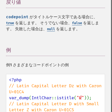
戻り値
¶
codepoint
がタイトルケース文字である場合に、
を返します。 そうでない場合、
を返しま
true
false
す。 失敗した場合は、
を返します。
null
例
¶
例1 さまざまなコードポイントの例
// Latin Capital Letter Dz with Caron 
var_dump
(
IntlChar
::
istitle
(
"Ǆ"
// Latin Capital Letter D with Small 