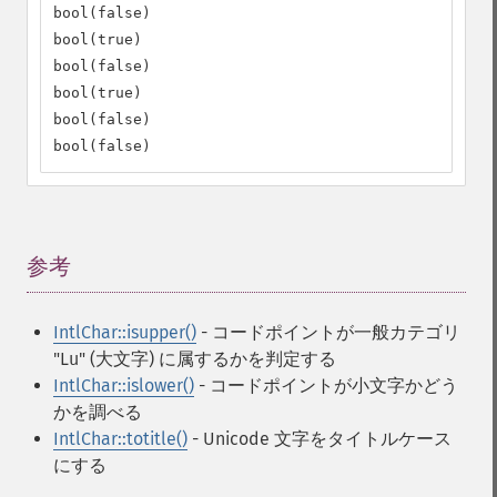
bool(false)

bool(true)

bool(false)

bool(true)

bool(false)

bool(false)
参考
¶
IntlChar::isupper()
- コードポイントが一般カテゴリ
"Lu" (大文字) に属するかを判定する
IntlChar::islower()
- コードポイントが小文字かどう
かを調べる
IntlChar::totitle()
- Unicode 文字をタイトルケース
にする