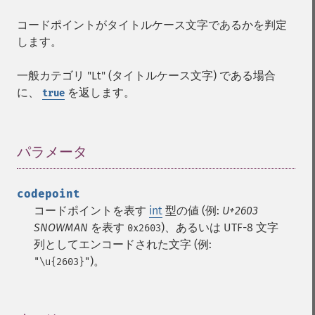
コードポイントがタイトルケース文字であるかを判定
します。
一般カテゴリ "Lt" (タイトルケース文字) である場合
に、
を返します。
true
パラメータ
¶
codepoint
コードポイントを表す
int
型の値 (例:
U+2603
SNOWMAN
を表す
)、あるいは UTF-8 文字
0x2603
列としてエンコードされた文字 (例:
)。
"\u{2603}"