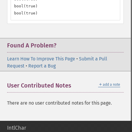
bool(true)

bool(true)
Found A Problem?
Learn How To Improve This Page
•
Submit a Pull
Request
•
Report a Bug
＋
User Contributed Notes
add a note
There are no user contributed notes for this page.
IntlChar