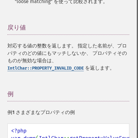
"loose matching" を使って比較されます。
戻り値
¶
対応する値の整数を返します。 指定した名前が、プロ
パティのどの値にもマッチしないか、 プロパティその
ものが無効な場合は、
を返します。
IntlChar::PROPERTY_INVALID_CODE
例
¶
例1 さまざまなプロパティの例
<?php
