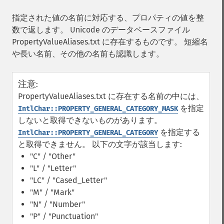
指定された値の名前に対応する、プロパティの値を整
数で返します。 Unicode のデータベースファイル
PropertyValueAliases.txt に存在するものです。 短縮名
や長い名前、その他の名前も認識します。
注意
:
PropertyValueAliases.txt に存在する名前の中には、
を指定
IntlChar::PROPERTY_GENERAL_CATEGORY_MASK
しないと取得できないものがあります。
を指定する
IntlChar::PROPERTY_GENERAL_CATEGORY
と取得できません。 以下の文字が該当します:
"C" / "Other"
"L" / "Letter"
"LC" / "Cased_Letter"
"M" / "Mark"
"N" / "Number"
"P" / "Punctuation"