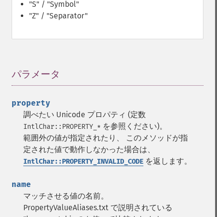
"S" / "Symbol"
"Z" / "Separator"
パラメータ
¶
property
調べたい Unicode プロパティ (定数
を参照ください)。
IntlChar::PROPERTY_*
範囲外の値が指定されたり、 このメソッドが指
定された値で動作しなかった場合は、
を返します。
IntlChar::PROPERTY_INVALID_CODE
name
マッチさせる値の名前。
PropertyValueAliases.txt で説明されている