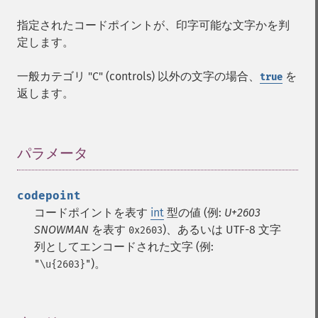
指定されたコードポイントが、印字可能な文字かを判
定します。
一般カテゴリ "C" (controls) 以外の文字の場合、
を
true
返します。
パラメータ
¶
codepoint
コードポイントを表す
int
型の値 (例:
U+2603
SNOWMAN
を表す
)、あるいは UTF-8 文字
0x2603
列としてエンコードされた文字 (例:
)。
"\u{2603}"