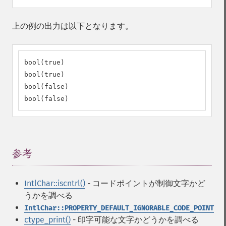
上の例の出力は以下となります。
bool(true)

bool(true)

bool(false)

bool(false)
参考
¶
IntlChar::iscntrl()
- コードポイントが制御文字かど
うかを調べる
IntlChar::PROPERTY_DEFAULT_IGNORABLE_CODE_POINT
ctype_print()
- 印字可能な文字かどうかを調べる