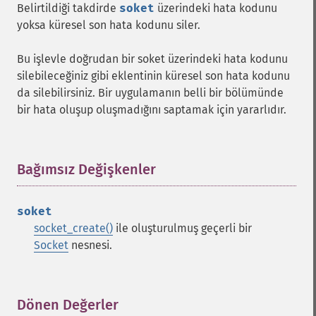
Belirtildiği takdirde
soket
üzerindeki hata kodunu
yoksa küresel son hata kodunu siler.
Bu işlevle doğrudan bir soket üzerindeki hata kodunu
silebileceğiniz gibi eklentinin küresel son hata kodunu
da silebilirsiniz. Bir uygulamanın belli bir bölümünde
bir hata oluşup oluşmadığını saptamak için yararlıdır.
Bağımsız Değişkenler
¶
soket
socket_create()
ile oluşturulmuş geçerli bir
Socket
nesnesi.
Dönen Değerler
¶