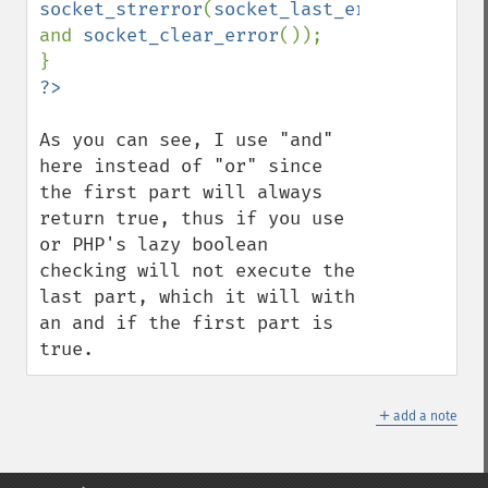
socket_strerror
(
socket_last_error
()) 
and 
socket_clear_error
());

As you can see, I use "and" 
here instead of "or" since 
the first part will always 
return true, thus if you use 
or PHP's lazy boolean 
checking will not execute the 
last part, which it will with 
an and if the first part is 
true.
＋
add a note