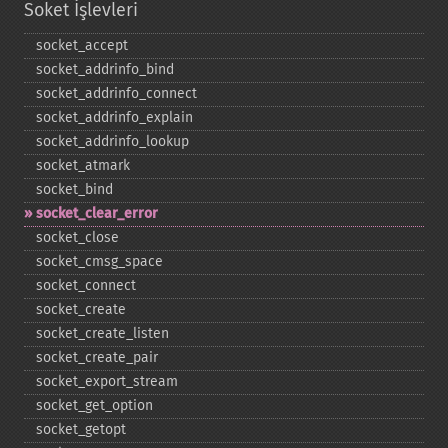
Soket İşlevleri
socket_​accept
socket_​addrinfo_​bind
socket_​addrinfo_​connect
socket_​addrinfo_​explain
socket_​addrinfo_​lookup
socket_​atmark
socket_​bind
socket_​clear_​error
socket_​close
socket_​cmsg_​space
socket_​connect
socket_​create
socket_​create_​listen
socket_​create_​pair
socket_​export_​stream
socket_​get_​option
socket_​getopt