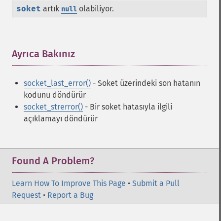
soket
artık
olabiliyor.
null
Ayrıca Bakınız
¶
socket_last_error()
- Soket üzerindeki son hatanın
kodunu döndürür
socket_strerror()
- Bir soket hatasıyla ilgili
açıklamayı döndürür
Found A Problem?
Learn How To Improve This Page
•
Submit a Pull
Request
•
Report a Bug