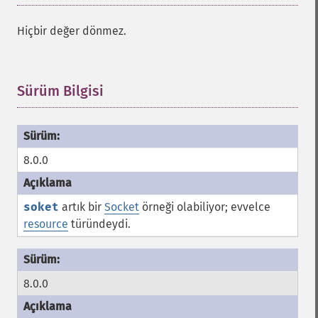
Hiçbir değer dönmez.
Sürüm Bilgisi
¶
8.0.0
soket
artık bir
Socket
örneği olabiliyor; evvelce
resource
türündeydi.
8.0.0