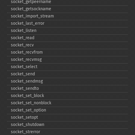
socket_​getpeername
socket_​getsockname
socket_​import_​stream
socket_​last_​error
socket_​listen
socket_​read
socket_​recv
socket_​recvfrom
socket_​recvmsg
socket_​select
socket_​send
socket_​sendmsg
socket_​sendto
socket_​set_​block
socket_​set_​nonblock
socket_​set_​option
socket_​setopt
socket_​shutdown
socket_​strerror