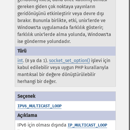
gereken giden çok noktaya yayınların
geridönüşünü etkinleştirir veya devre dışı
bırakır. Bununla birlikte, etki, unix'lerde ve
Windows'ta uygulamada farklılık gösterir;
farklılık unix'lerde alma yolunda, Windows'ta
ise gönderme yolundadır.
int
. (
ya da
).
socket_set_option()
işlevi için
0
1
kabul edilebilir veya uygun PHP kurallarıyla
mantıksal bir değere dönüştürülebilir
herhangi bir değer.
IPV6_MULTICAST_LOOP
IPv6 için olması dışında
IP_MULTICAST_LOOP