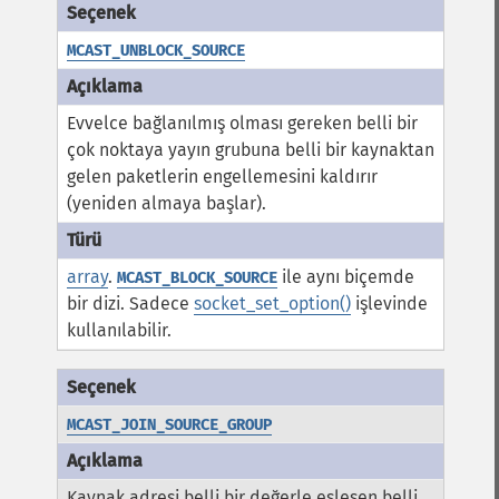
MCAST_UNBLOCK_SOURCE
Evvelce bağlanılmış olması gereken belli bir
çok noktaya yayın grubuna belli bir kaynaktan
gelen paketlerin engellemesini kaldırır
(yeniden almaya başlar).
array
.
ile aynı biçemde
MCAST_BLOCK_SOURCE
bir dizi. Sadece
socket_set_option()
işlevinde
kullanılabilir.
MCAST_JOIN_SOURCE_GROUP
Kaynak adresi belli bir değerle eşleşen belli