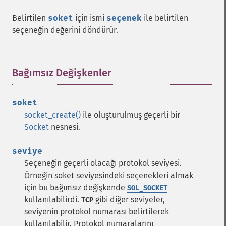
Belirtilen
soket
için ismi
seçenek
ile belirtilen
seçeneğin değerini döndürür.
Bağımsız Değişkenler
¶
soket
socket_create()
ile oluşturulmuş geçerli bir
Socket
nesnesi.
seviye
Seçeneğin geçerli olacağı protokol seviyesi.
Örneğin soket seviyesindeki seçenekleri almak
için bu bağımsız değişkende
SOL_SOCKET
kullanılabilirdi.
gibi diğer seviyeler,
TCP
seviyenin protokol numarası belirtilerek
kullanılabilir. Protokol numaralarını