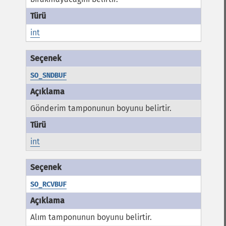
int
SO_SNDBUF
Gönderim tamponunun boyunu belirtir.
int
SO_RCVBUF
Alım tamponunun boyunu belirtir.