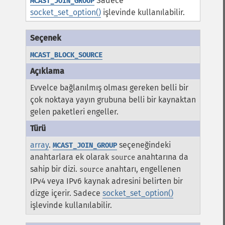
Sadece
MCAST_JOIN_GROUP
socket_set_option()
işlevinde kullanılabilir.
MCAST_BLOCK_SOURCE
Evvelce bağlanılmış olması gereken belli bir
çok noktaya yayın grubuna belli bir kaynaktan
gelen paketleri engeller.
array
.
seçeneğindeki
MCAST_JOIN_GROUP
anahtarlara ek olarak
anahtarına da
source
sahip bir dizi.
anahtarı, engellenen
source
IPv4 veya IPv6 kaynak adresini belirten bir
dizge içerir. Sadece
socket_set_option()
işlevinde kullanılabilir.