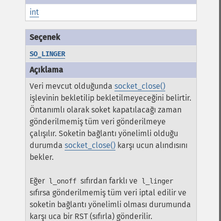
int
SO_LINGER
Veri mevcut olduğunda
socket_close()
işlevinin bekletilip bekletilmeyeceğini belirtir.
Öntanımlı olarak soket kapatılacağı zaman
gönderilmemiş tüm veri gönderilmeye
çalışılır. Soketin bağlantı yönelimli olduğu
durumda
socket_close()
karşı ucun alındısını
bekler.
Eğer
sıfırdan farklı ve
l_onoff
l_linger
sıfırsa gönderilmemiş tüm veri iptal edilir ve
soketin bağlantı yönelimli olması durumunda
karşı uca bir RST (sıfırla) gönderilir.