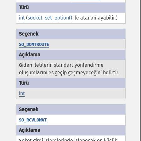
int
(
socket_set_option()
ile atanamayabilir.)
SO_DONTROUTE
Giden iletilerin standart yönlendirme
oluşumlarını es geçip geçmeyeceğini belirtir.
int
SO_RCVLOWAT
Soket girdi işlemlerinde işlenecek en küçük