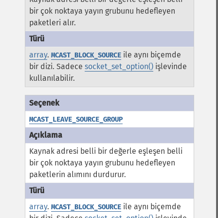
bir çok noktaya yayın grubunu hedefleyen
paketleri alır.
array
.
ile aynı biçemde
MCAST_BLOCK_SOURCE
bir dizi. Sadece
socket_set_option()
işlevinde
kullanılabilir.
MCAST_LEAVE_SOURCE_GROUP
Kaynak adresi belli bir değerle eşleşen belli
bir çok noktaya yayın grubunu hedefleyen
paketlerin alımını durdurur.
array
.
ile aynı biçemde
MCAST_BLOCK_SOURCE