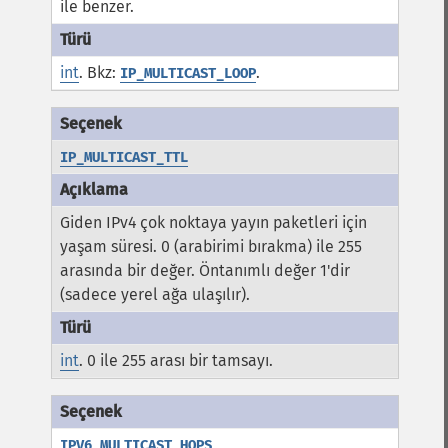
ile benzer.
int
. Bkz:
.
IP_MULTICAST_LOOP
IP_MULTICAST_TTL
Giden IPv4 çok noktaya yayın paketleri için
yaşam süresi. 0 (arabirimi bırakma) ile 255
arasında bir değer. Öntanımlı değer 1'dir
(sadece yerel ağa ulaşılır).
int
. 0 ile 255 arası bir tamsayı.
IPV6_MULTICAST_HOPS