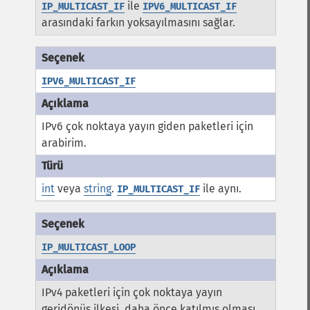
ile
IP_MULTICAST_IF
IPV6_MULTICAST_IF
arasındaki farkın yoksayılmasını sağlar.
IPV6_MULTICAST_IF
IPv6 çok noktaya yayın giden paketleri için
arabirim.
int
veya
string
.
ile aynı.
IP_MULTICAST_IF
IP_MULTICAST_LOOP
IPv4 paketleri için çok noktaya yayın
geridönüş ilkesi, daha önce katılmış olması