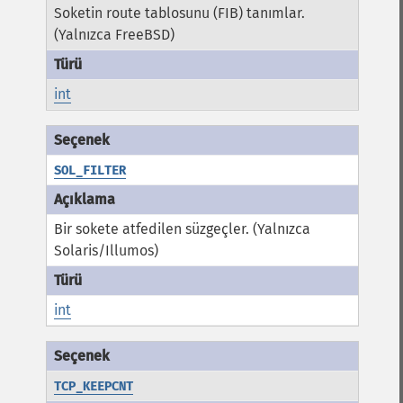
Soketin route tablosunu (FIB) tanımlar.
(Yalnızca FreeBSD)
int
SOL_FILTER
Bir sokete atfedilen süzgeçler. (Yalnızca
Solaris/Illumos)
int
TCP_KEEPCNT