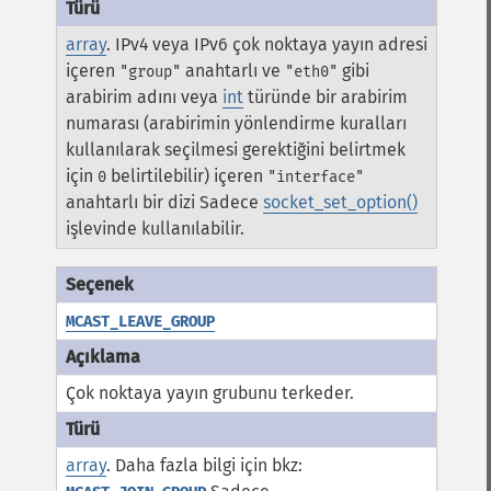
array
. IPv4 veya IPv6 çok noktaya yayın adresi
içeren
anahtarlı ve
gibi
"group"
"eth0"
arabirim adını veya
int
türünde bir arabirim
numarası (arabirimin yönlendirme kuralları
kullanılarak seçilmesi gerektiğini belirtmek
için
belirtilebilir) içeren
0
"interface"
anahtarlı bir dizi Sadece
socket_set_option()
işlevinde kullanılabilir.
MCAST_LEAVE_GROUP
Çok noktaya yayın grubunu terkeder.
array
. Daha fazla bilgi için bkz: