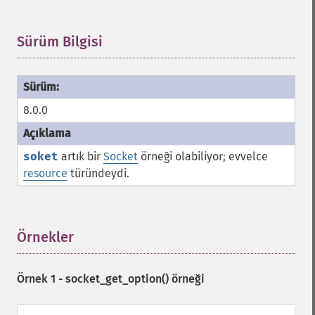
Sürüm Bilgisi
¶
8.0.0
soket
artık bir
Socket
örneği olabiliyor; evvelce
resource
türündeydi.
Örnekler
¶
Örnek 1 -
socket_get_option()
örneği