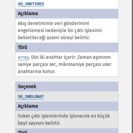
SO_SNDTIMEO
Akış denetiminin veri gönderimini
engellemesi nedeniyle bir çıktı işlevinin
bekletileceği azami süreyi belirtir.
array
. Dizi iki anahtar içerir: Zaman aşımının
saniye parçası
sec
, mikrosaniye parçası
usec
anahtarına konur.
SO_SNDLOWAT
Soket çıktı işlemlerinde işlenecek en küçük
bayt sayısını belirtir.