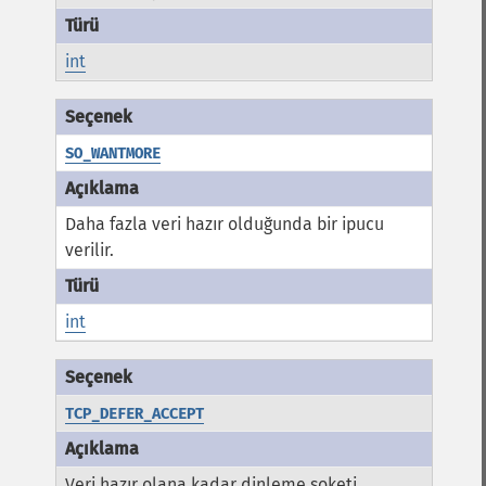
int
SO_WANTMORE
Daha fazla veri hazır olduğunda bir ipucu
verilir.
int
TCP_DEFER_ACCEPT
Veri hazır olana kadar dinleme soketi