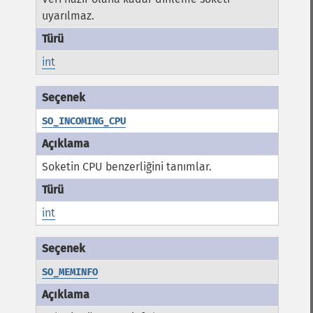
uyarılmaz.
int
SO_INCOMING_CPU
Soketin CPU benzerliğini tanımlar.
int
SO_MEMINFO