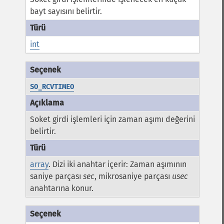
bayt sayısını belirtir.
int
SO_RCVTIMEO
Soket girdi işlemleri için zaman aşımı değerini
belirtir.
array
. Dizi iki anahtar içerir: Zaman aşımının
saniye parçası
sec
, mikrosaniye parçası
usec
anahtarına konur.