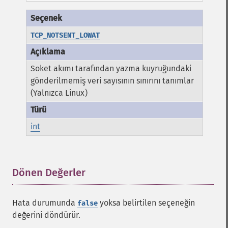
TCP_NOTSENT_LOWAT
Soket akımı tarafından yazma kuyruğundaki
gönderilmemiş veri sayısının sınırını tanımlar
(Yalnızca Linux)
int
Dönen Değerler
¶
Hata durumunda
yoksa belirtilen seçeneğin
false
değerini döndürür.