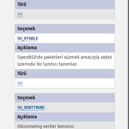
int
SO_RTABLE
OpenBSD'de paketleri süzmek amacıyla soket
üzerinde bir tanıtıcı tanımlar.
int
SO_DONTTRUNC
Okunmamış veriler korunur.