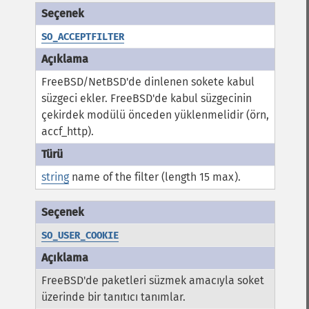
SO_ACCEPTFILTER
FreeBSD/NetBSD'de dinlenen sokete kabul
süzgeci ekler. FreeBSD'de kabul süzgecinin
çekirdek modülü önceden yüklenmelidir (örn,
accf_http).
string
name of the filter (length 15 max).
SO_USER_COOKIE
FreeBSD'de paketleri süzmek amacıyla soket
üzerinde bir tanıtıcı tanımlar.