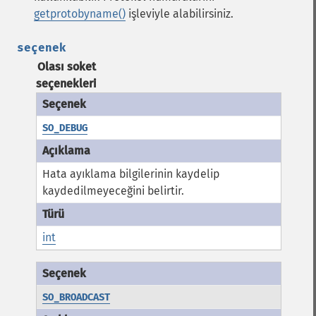
getprotobyname()
işleviyle alabilirsiniz.
seçenek
Olası soket
seçenekleri
SO_DEBUG
Hata ayıklama bilgilerinin kaydelip
kaydedilmeyeceğini belirtir.
int
SO_BROADCAST