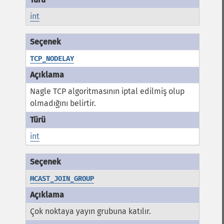
int
TCP_NODELAY
Nagle TCP algoritmasının iptal edilmiş olup
olmadığını belirtir.
int
MCAST_JOIN_GROUP
Çok noktaya yayın grubuna katılır.