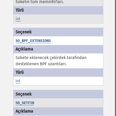
Soketin tüm meminfo'ları.
int
SO_BPF_EXTENSIONS
Sokete eklenecek çekirdek tarafından
desteklenen BPF uzantıları.
int
SO_SETFIB