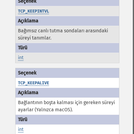
TCP_KEEPINTVL
Bağımsız canlı tutma sondaları arasındaki
süreyi tanımlar.
int
TCP_KEEPALIVE
Bağlantının boşta kalması için gereken süreyi
ayarlar (Yalnızca macOS).
int