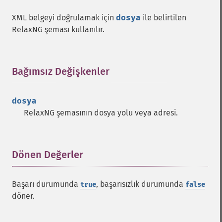
XML belgeyi doğrulamak için
dosya
ile belirtilen
RelaxNG şeması kullanılır.
Bağımsız Değişkenler
¶
dosya
RelaxNG şemasının dosya yolu veya adresi.
Dönen Değerler
¶
Başarı durumunda
, başarısızlık durumunda
true
false
döner.