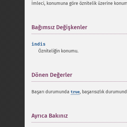
İmleci, konumuna göre öznitelik üzerine konum
Bağımsız Değişkenler
¶
indis
Özniteliğin konumu.
Dönen Değerler
¶
Başarı durumunda
, başarısızlık durumun
true
Ayrıca Bakınız
¶