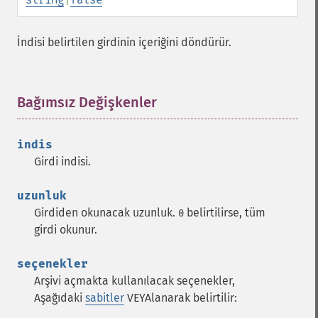
İndisi belirtilen girdinin içeriğini döndürür.
Bağımsız Değişkenler
¶
indis
Girdi indisi.
uzunluk
Girdiden okunacak uzunluk.
belirtilirse, tüm
0
girdi okunur.
seçenekler
Arşivi açmakta kullanılacak seçenekler,
Aşağıdaki
sabitler
VEYAlanarak belirtilir: