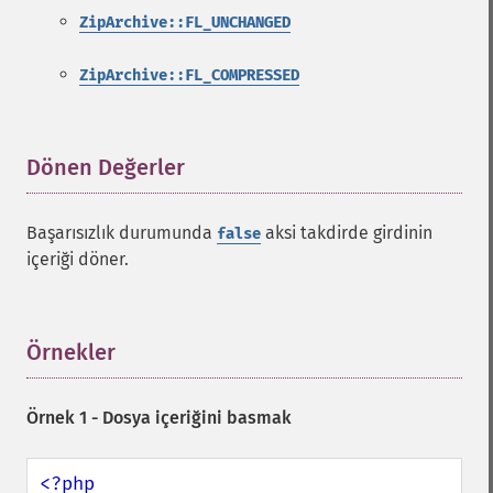
ZipArchive::FL_UNCHANGED
ZipArchive::FL_COMPRESSED
Dönen Değerler
¶
Başarısızlık durumunda
aksi takdirde girdinin
false
içeriği döner.
Örnekler
¶
Örnek 1 - Dosya içeriğini basmak
<?php
