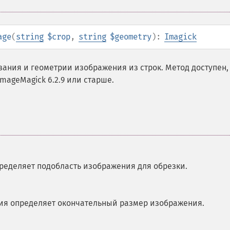
age
(
string
$crop
,
string
$geometry
):
Imagick
ания и геометрии изображения из строк. Метод доступен,
mageMagick 6.2.9 или старше.
пределяет подобласть изображения для обрезки.
рия определяет окончательный размер изображения.