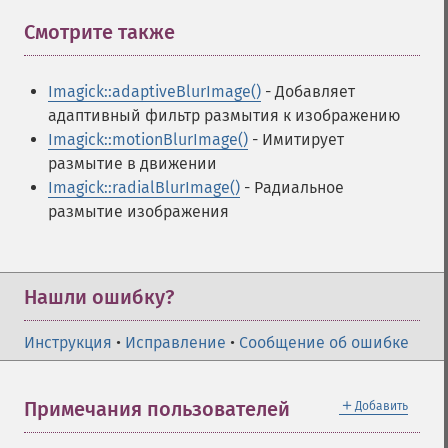
Смотрите также
¶
Imagick::adaptiveBlurImage()
- Добавляет
адаптивный фильтр размытия к изображению
Imagick::motionBlurImage()
- Имитирует
размытие в движении
Imagick::radialBlurImage()
- Радиальное
размытие изображения
Нашли ошибку?
Инструкция
•
Исправление
•
Сообщение об ошибке
＋
Примечания пользователей
Добавить