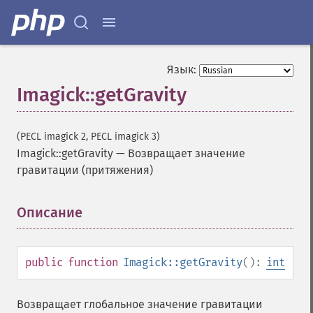
Язык:
Imagick::getGravity
(PECL imagick 2, PECL imagick 3)
Imagick::getGravity
—
Возвращает значение
гравитации (притяжения)
Описание
¶
public
function
Imagick::getGravity
():
int
Возвращает глобальное значение гравитации