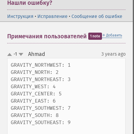
Нашли ошибку?
Инструкция
•
Исправление
•
Сообщение об ошибке
＋
Примечания пользователей
Добавить
1 note
Ahmad
-1
3 years ago
¶
up
down
GRAVITY_NORTHWEST: 1

GRAVITY_NORTH: 2

GRAVITY_NORTHEAST: 3

GRAVITY_WEST: 4

GRAVITY_CENTER: 5

GRAVITY_EAST: 6

GRAVITY_SOUTHWEST: 7

GRAVITY_SOUTH: 8

GRAVITY_SOUTHEAST: 9
