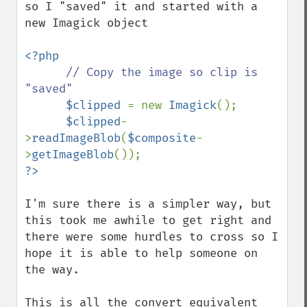
so I "saved" it and started with a 
new Imagick object

<?php

// Copy the image so clip is 
"saved"

$clipped 
= new 
Imagick
();

$clipped
-
>
readImageBlob
(
$composite
-
>
getImageBlob
I'm sure there is a simpler way, but 
this took me awhile to get right and 
there were some hurdles to cross so I 
hope it is able to help someone on 
the way.

This is all the convert equivalent 