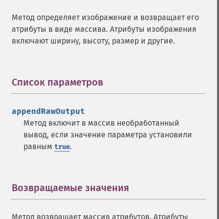
Метод определяет изображение и возвращает его
атрибуты в виде массива. Атрибуты изображения
включают ширину, высоту, размер и другие.
Список параметров
¶
appendRawOutput
Метод включит в массив необработанный
вывод, если значение параметра установили
равным
.
true
Возвращаемые значения
¶
Метод возвращает массив атрибутов. Атрибуты