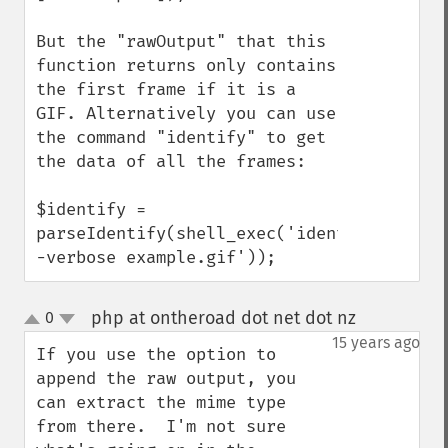
But the "rawOutput" that this 
function returns only contains 
the first frame if it is a 
GIF. Alternatively you can use 
the command "identify" to get 
the data of all the frames:

$identify = 
parseIdentify(shell_exec('identify 
-verbose example.gif'));
php at ontheroad dot net dot nz
0
¶
up
down
15 years ago
If you use the option to 
append the raw output, you 
can extract the mime type 
from there.  I'm not sure 