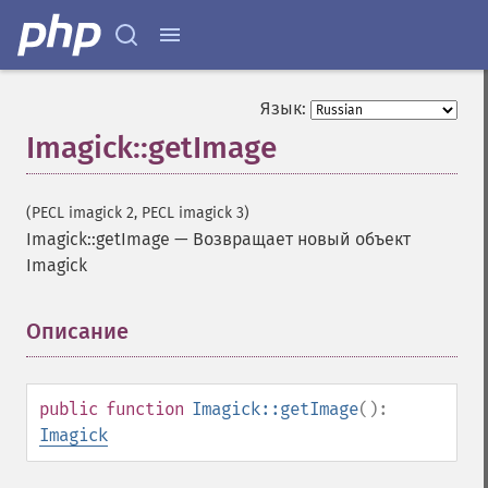
Язык:
Imagick::getImage
(PECL imagick 2, PECL imagick 3)
Imagick::getImage
—
Возвращает новый объект
Imagick
Описание
¶
public
function
Imagick::getImage
():
Imagick