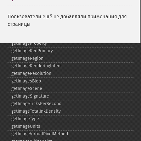
getImagePage
getImagePixelColor
Пользователи ещё не добавляли примечания для
getImageProfile
страницы
getImageProfiles
getImageProperties
getImageProperty
getImageRedPrimary
getImageRegion
getImageRenderingIntent
getImageResolution
getImagesBlob
getImageScene
getImageSignature
getImageTicksPerSecond
getImageTotalInkDensity
getImageType
getImageUnits
getImageVirtualPixelMethod