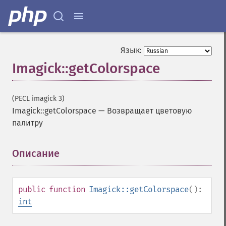
Язык:
Imagick::getColorspace
(PECL imagick 3)
Imagick::getColorspace
—
Возвращает цветовую
палитру
Описание
¶
public
function
Imagick::getColorspace
():
int