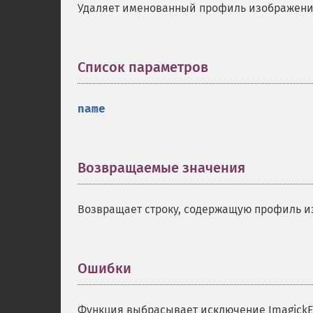
Удаляет именованный профиль изображения
Список параметров
¶
name
Возвращаемые значения
¶
Возвращает строку, содержащую профиль и
Ошибки
¶
Функция выбрасывает исключение ImagickEx