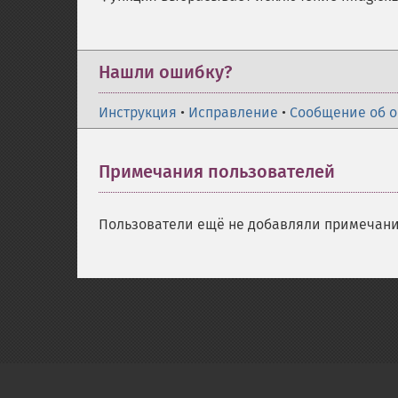
Нашли ошибку?
Инструкция
•
Исправление
•
Сообщение об 
Примечания пользователей
Пользователи ещё не добавляли примечани