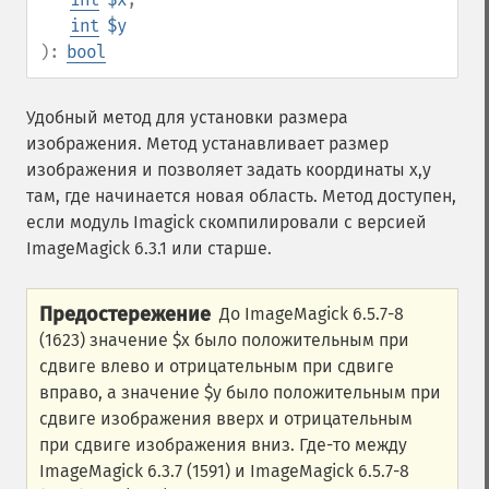
int
$y
):
bool
Удобный метод для установки размера
изображения. Метод устанавливает размер
изображения и позволяет задать координаты x,y
там, где начинается новая область. Метод доступен,
если модуль Imagick скомпилировали с версией
ImageMagick 6.3.1 или старше.
Предостережение
До ImageMagick 6.5.7-8
(1623) значение $x было положительным при
сдвиге влево и отрицательным при сдвиге
вправо, а значение $y было положительным при
сдвиге изображения вверх и отрицательным
при сдвиге изображения вниз. Где-то между
ImageMagick 6.3.7 (1591) и ImageMagick 6.5.7-8