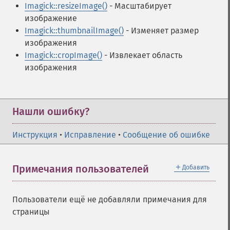
Imagick::resizeImage()
- Масштабирует
изображение
Imagick::thumbnailImage()
- Изменяет размер
изображения
Imagick::cropImage()
- Извлекает область
изображения
Нашли ошибку?
Инструкция
•
Исправление
•
Сообщение об ошибке
＋
Примечания пользователей
Добавить
Пользователи ещё не добавляли примечания для
страницы