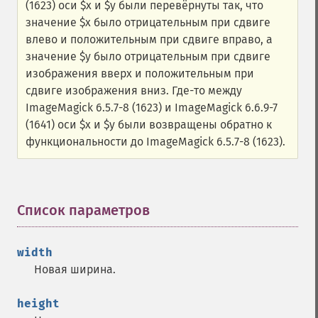
(1623) оси $x и $y были перевёрнуты так, что
значение $x было отрицательным при сдвиге
влево и положительным при сдвиге вправо, а
значение $y было отрицательным при сдвиге
изображения вверх и положительным при
сдвиге изображения вниз. Где-то между
ImageMagick 6.5.7-8 (1623) и ImageMagick 6.6.9-7
(1641) оси $x и $y были возвращены обратно к
функциональности до ImageMagick 6.5.7-8 (1623).
Список параметров
¶
width
Новая ширина.
height