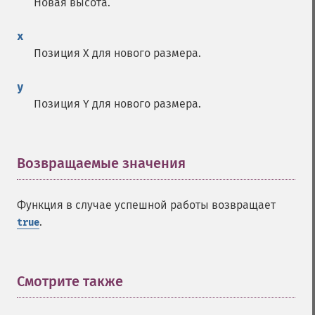
Новая высота.
x
Позиция X для нового размера.
y
Позиция Y для нового размера.
Возвращаемые значения
¶
Функция в случае успешной работы возвращает
.
true
Смотрите также
¶