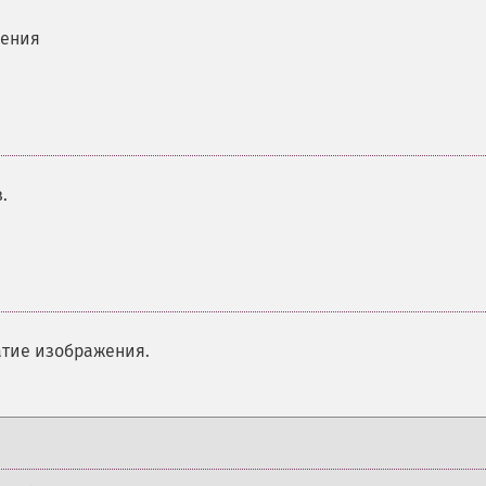
жения
.
тие изображения.