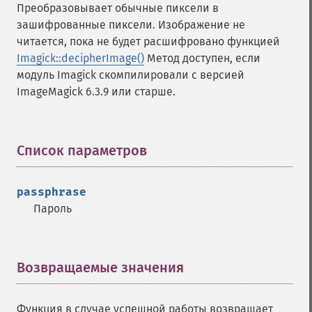
Преобразовывает обычные пиксели в
зашифрованные пиксели. Изображение не
читается, пока не будет расшифровано функцией
Imagick::decipherImage()
Метод доступен, если
модуль Imagick скомпилировали с версией
ImageMagick 6.3.9 или старше.
Список параметров
¶
passphrase
Пароль
Возвращаемые значения
¶
Функция в случае успешной работы возвращает