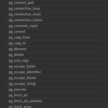
pg_​connect_​poll
pg_​connection_​busy
pg_​connection_​reset
pg_​connection_​status
pg_​consume_​input
pg_​convert
pg_​copy_​from
pg_​copy_​to
pg_​dbname
pg_​delete
pg_​end_​copy
pg_​escape_​bytea
pg_​escape_​identifier
pg_​escape_​literal
pg_​escape_​string
pg_​execute
pg_​fetch_​all
pg_​fetch_​all_​columns
pg_​fetch_​array