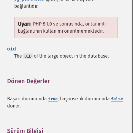
bağlantıdır.
Uyarı
PHP 8.1.0 ve sonrasında, öntanımlı
bağlantının kullanımı önerilmemektedir.
oid
The
of the large object in the database.
OID
Dönen Değerler
¶
Başarı durumunda
, başarısızlık durumunda
true
false
döner.
Sürüm Bilgisi
¶