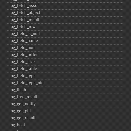
pg_​fetch_​assoc
pg_​fetch_​object
pg_​fetch_​result
pg_​fetch_​row
pg_​field_​is_​null
pg_​field_​name
pg_​field_​num
pg_​field_​prtlen
pg_​field_​size
pg_​field_​table
pg_​field_​type
pg_​field_​type_​oid
pg_​flush
pg_​free_​result
pg_​get_​notify
pg_​get_​pid
pg_​get_​result
pg_​host