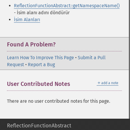
ReflectionFunctionAbstract::getNamespaceName()
- İsim alanı adını döndürür
İsim Alanları
Found A Problem?
Learn How To Improve This Page
•
Submit a Pull
Request
•
Report a Bug
＋
User Contributed Notes
add a note
There are no user contributed notes for this page.
ReflectionFunctionAbstract