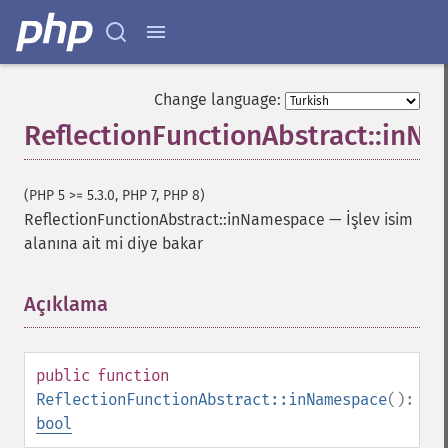
Change language:
ReflectionFunctionAbstract::inN
(PHP 5 >= 5.3.0, PHP 7, PHP 8)
ReflectionFunctionAbstract::inNamespace
—
İşlev isim
alanına ait mi diye bakar
Açıklama
¶
public
function
ReflectionFunctionAbstract::inNamespace
():
bool