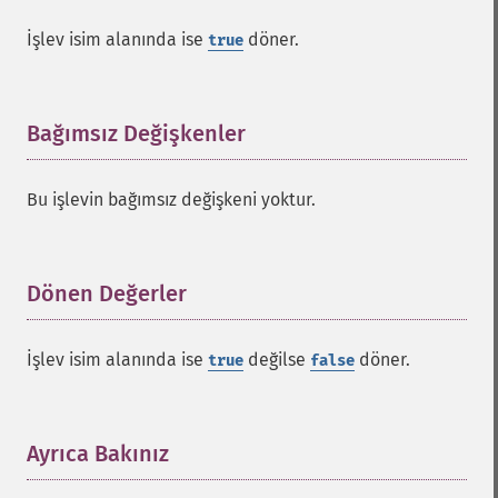
İşlev isim alanında ise
döner.
true
Bağımsız Değişkenler
¶
Bu işlevin bağımsız değişkeni yoktur.
Dönen Değerler
¶
İşlev isim alanında ise
değilse
döner.
true
false
Ayrıca Bakınız
¶