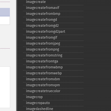
imagecreate
imagecreatefromavif
imagecreatefrombmp
imagecreatefromgd
imagecreatefromgd2
imagecreatefromgd2part
imagecreatefromgif
imagecreatefromjpeg
imagecreatefrompng
imagecreatefromstring
imagecreatefromtga
imagecreatefromwbmp
imagecreatefromwebp
imagecreatefromxbm
imagecreatefromxpm
imagecreatetruecolor
imagecrop
imagecropauto
imagedashedline