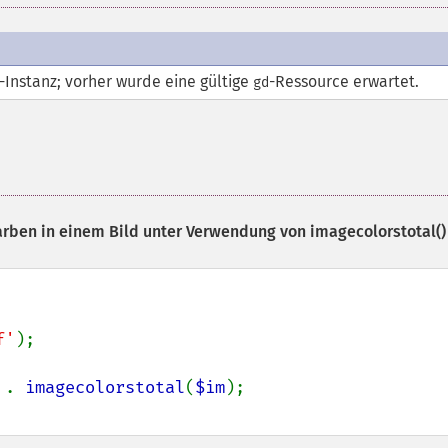
-Instanz; vorher wurde eine gültige
-
Ressource
erwartet.
gd
Farben in einem Bild unter Verwendung von
imagecolorstotal()
f'
);

 
. 
imagecolorstotal
(
$im