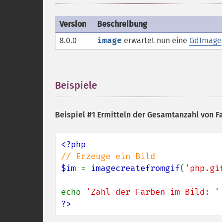
Version
Beschreibung
8.0.0
image
erwartet nun eine
GdImage
Beispiele
¶
Beispiel #1 Ermitteln der Gesamtanzahl von 
$im 
= 
imagecreatefromgif
(
'php.gi
echo 
'Zahl der Farben im Bild: '
?>