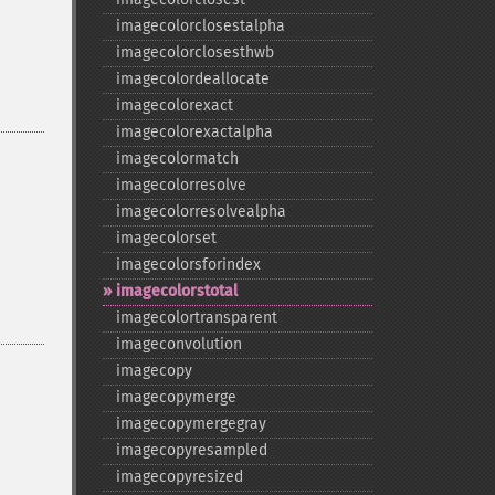
imagecolorclosestalpha
imagecolorclosesthwb
imagecolordeallocate
imagecolorexact
imagecolorexactalpha
imagecolormatch
imagecolorresolve
imagecolorresolvealpha
imagecolorset
imagecolorsforindex
imagecolorstotal
imagecolortransparent
imageconvolution
imagecopy
imagecopymerge
imagecopymergegray
imagecopyresampled
imagecopyresized