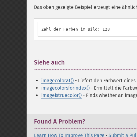
Das oben gezeigte Beispiel erzeugt eine ähnlic
Zahl der Farben im Bild: 128
Siehe auch
¶
imagecolorat()
- Liefert den Farbwert eines
imagecolorsforindex()
- Ermittelt die Farbw
imageistruecolor()
- Finds whether an image
Found A Problem?
Learn How To Improve This Page
•
Submit a Pul