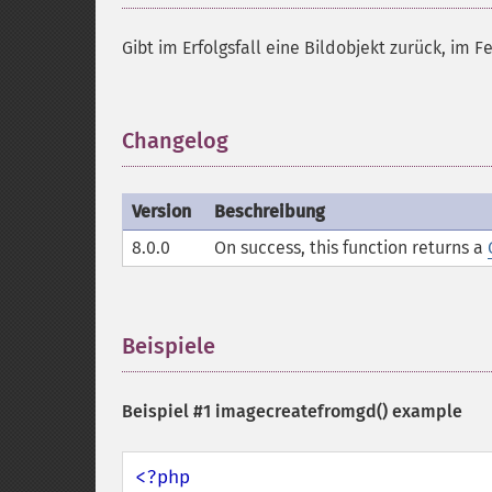
Gibt im Erfolgsfall eine Bildobjekt zurück, im F
Changelog
¶
Version
Beschreibung
8.0.0
On success, this function returns a
Beispiele
¶
Beispiel #1
imagecreatefromgd()
example