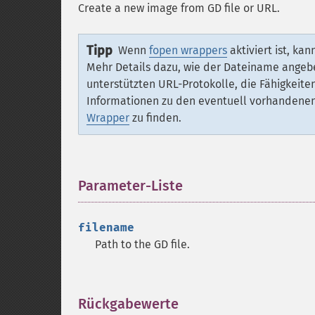
Create a new image from GD file or URL.
Tipp
Wenn
fopen wrappers
aktiviert ist, k
Mehr Details dazu, wie der Dateiname angeb
unterstützten URL-Protokolle, die Fähigkei
Informationen zu den eventuell vorhandenen 
Wrapper
zu finden.
Parameter-Liste
¶
filename
Path to the GD file.
Rückgabewerte
¶