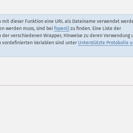
ann mit dieser Funktion eine URL als Dateiname verwendet werd
en werden muss, sind bei
fopen()
zu finden. Eine Liste der
ten der verschiedenen Wrapper, Hinweise zu deren Verwendung 
vordefinierten Variablen sind unter
Unterstützte Protokolle 