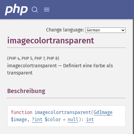
Change language:
imagecolortransparent
(PHP 4, PHP 5, PHP 7, PHP 8)
imagecolortransparent
—
Definiert eine Farbe als
transparent
Beschreibung
¶
function
imagecolortransparent
(
GdImage
$image
,
?
int
$color
=
null
):
int