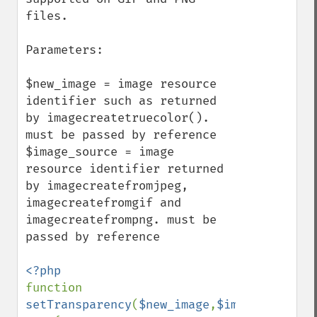
files.

Parameters:

$new_image = image resource 
identifier such as returned 
by imagecreatetruecolor(). 
must be passed by reference

$image_source = image 
resource identifier returned 
by imagecreatefromjpeg, 
imagecreatefromgif and 
imagecreatefrompng. must be 
passed by reference

function 
setTransparency
(
$new_image
,
$image_source
)
