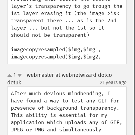
layer's transparency to go trough the 
1st layer erasing it (the image >is< 
transparent there ... as is the 2nd 
layer ... but not the 1st so it 
should not be transparent)

imagecopyresampled($img,$img1,

imagecopyresampled($img,$img2,
webmaster at webnetwizard dotco
1
up
down
dotuk
21 years ago
¶
After much devious mindbending, I 
have found a way to test any GIF for 
presence of background transparency. 
This ability is essential for my 
application which uploads any of GIF, 
JPEG or PNG and simultaneously 