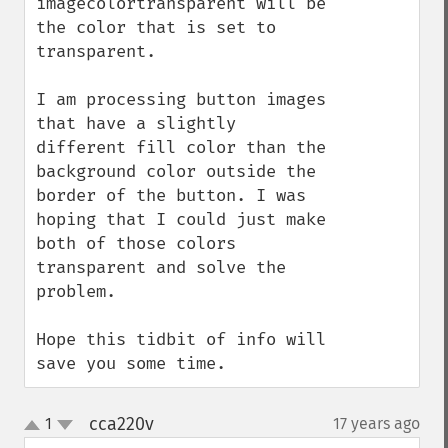
imagecolortransparent will be 
the color that is set to 
transparent.

I am processing button images 
that have a slightly 
different fill color than the 
background color outside the 
border of the button. I was 
hoping that I could just make 
both of those colors 
transparent and solve the 
problem.

Hope this tidbit of info will 
save you some time.
cca220v
1
17 years ago
¶
up
down