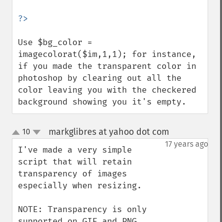
?>
Use $bg_color = 
imagecolorat($im,1,1); for instance, 
if you made the transparent color in 
photoshop by clearing out all the 
color leaving you with the checkered 
background showing you it's empty.
markglibres at yahoo dot com
10
¶
up
down
17 years ago
I've made a very simple 
script that will retain 
transparency of images 
especially when resizing.

NOTE: Transparency is only 
supported on GIF and PNG 