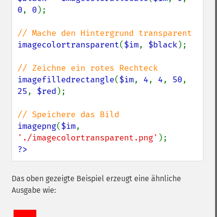
0
, 
0
);

imagecolortransparent
(
$im
, 
$black
);

imagefilledrectangle
(
$im
, 
4
, 
4
, 
50
, 
25
, 
$red
);

imagepng
(
$im
, 
'./imagecolortransparent.png'
?>
Das oben gezeigte Beispiel erzeugt eine ähnliche
Ausgabe wie: