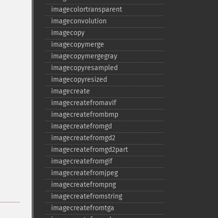
imagecolortransparent
imageconvolution
imagecopy
imagecopymerge
imagecopymergegray
imagecopyresampled
imagecopyresized
imagecreate
imagecreatefromavif
imagecreatefrombmp
imagecreatefromgd
imagecreatefromgd2
imagecreatefromgd2part
imagecreatefromgif
imagecreatefromjpeg
imagecreatefrompng
imagecreatefromstring
imagecreatefromtga