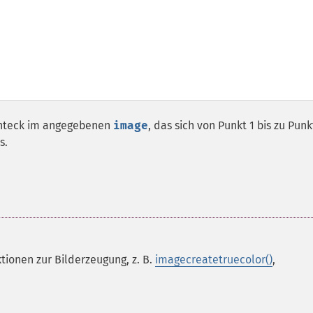
chteck im angegebenen
image
, das sich von Punkt 1 bis zu Punk
s.
tionen zur Bilderzeugung, z. B.
imagecreatetruecolor()
,