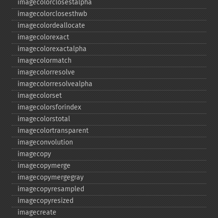
imagecolorclosestalpha
imagecolorclosesthwb
imagecolordeallocate
imagecolorexact
imagecolorexactalpha
imagecolormatch
imagecolorresolve
imagecolorresolvealpha
imagecolorset
imagecolorsforindex
imagecolorstotal
imagecolortransparent
imageconvolution
imagecopy
imagecopymerge
imagecopymergegray
imagecopyresampled
imagecopyresized
imagecreate