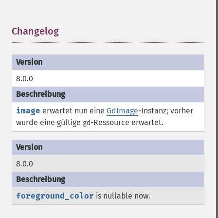
Changelog
¶
8.0.0
image
erwartet nun eine
GdImage
-Instanz; vorher
wurde eine gültige
-
Ressource
erwartet.
gd
8.0.0
foreground_color
is nullable now.