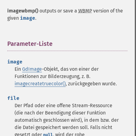
imagewbmp()
outputs or save a
WBMP
version of the
given
image
.
Parameter-Liste
¶
image
Ein
GdImage
-Objekt, das von einer der
Funktionen zur Bilderzeugung, z. B.
imagecreatetruecolor()
, zurückgegeben wurde.
file
Der Pfad oder eine offene Stream-Ressource
(die nach der Beendigung dieser Funktion
automatisch geschlossen wird), in dem bzw. der
die Datei gespeichert werden soll. Falls nicht
gesetzt oder
, wird der rohe
null