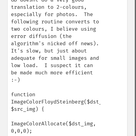
translation to 2-colours, 
especially for photos.  The 
following routine converts to 
two colours, I believe using 
error diffusion (the 
algorithm's nicked off news).  
It's slow, but just about 
adequate for small images and 
low load.  I suspect it can 
be made much more efficient 
:-)

function 
ImageColorFloydSteinberg($dst_img, 
$src_img) {

ImageColorAllocate($dst_img, 
0,0,0);
