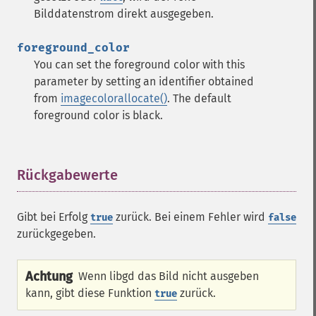
Bilddatenstrom direkt ausgegeben.
foreground_color
You can set the foreground color with this
parameter by setting an identifier obtained
from
imagecolorallocate()
. The default
foreground color is black.
Rückgabewerte
¶
Gibt bei Erfolg
zurück. Bei einem Fehler wird
true
false
zurückgegeben.
Achtung
Wenn libgd das Bild nicht ausgeben
kann, gibt diese Funktion
zurück.
true