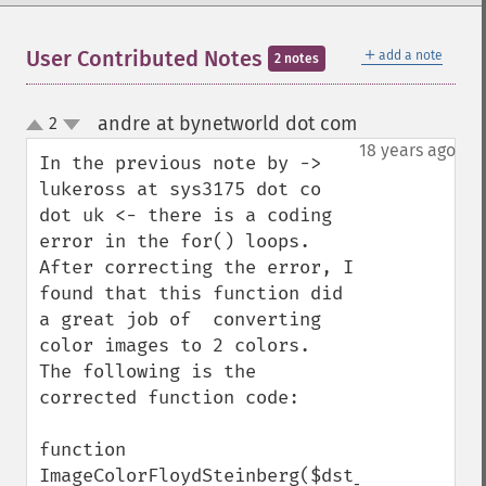
＋
User Contributed Notes
add a note
2 notes
andre at bynetworld dot com
2
¶
up
down
18 years ago
In the previous note by -> 
lukeross at sys3175 dot co 
dot uk <- there is a coding 
error in the for() loops. 
After correcting the error, I 
found that this function did 
a great job of  converting 
color images to 2 colors.

The following is the 
corrected function code:

function 
ImageColorFloydSteinberg($dst_img, 