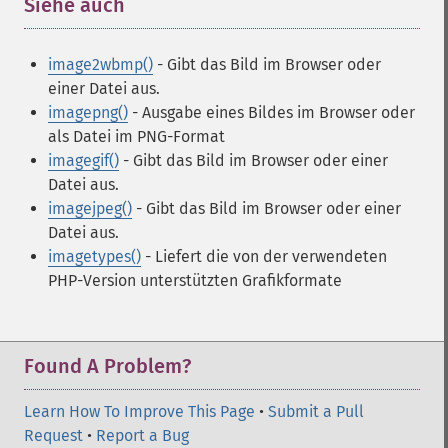
Siehe auch
¶
image2wbmp()
- Gibt das Bild im Browser oder
einer Datei aus.
imagepng()
- Ausgabe eines Bildes im Browser oder
als Datei im PNG-Format
imagegif()
- Gibt das Bild im Browser oder einer
Datei aus.
imagejpeg()
- Gibt das Bild im Browser oder einer
Datei aus.
imagetypes()
- Liefert die von der verwendeten
PHP-Version unterstützten Grafikformate
Found A Problem?
Learn How To Improve This Page
•
Submit a Pull
Request
•
Report a Bug