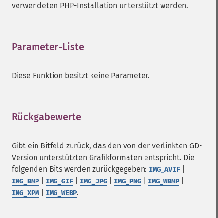
verwendeten PHP-Installation unterstützt werden.
Parameter-Liste
¶
Diese Funktion besitzt keine Parameter.
Rückgabewerte
¶
Gibt ein Bitfeld zurück, das den von der verlinkten GD-
Version unterstützten Grafikformaten entspricht. Die
folgenden Bits werden zurückgegeben:
|
IMG_AVIF
|
|
|
|
|
IMG_BMP
IMG_GIF
IMG_JPG
IMG_PNG
IMG_WBMP
|
.
IMG_XPM
IMG_WEBP