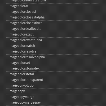
imagecolorallocatealpha
imagecolorat
imagecolorclosest
imagecolorclosestalpha
imagecolorclosesthwb
imagecolordeallocate
imagecolorexact
imagecolorexactalpha
imagecolormatch
imagecolorresolve
imagecolorresolvealpha
imagecolorset
imagecolorsforindex
imagecolorstotal
imagecolortransparent
imageconvolution
imagecopy
imagecopymerge
imagecopymergegray