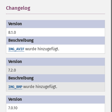
Changelog
¶
8.1.0
wurde hinzugefügt.
IMG_AVIF
7.2.0
wurde hinzugefügt.
IMG_BMP
7.0.10