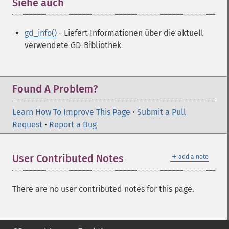
Siehe auch
¶
gd_info()
- Liefert Informationen über die aktuell
verwendete GD-Bibliothek
Found A Problem?
Learn How To Improve This Page
•
Submit a Pull
Request
•
Report a Bug
＋
User Contributed Notes
add a note
There are no user contributed notes for this page.