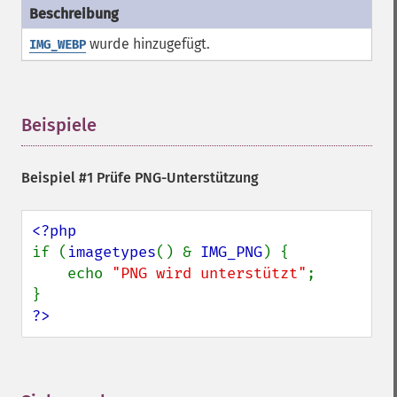
wurde hinzugefügt.
IMG_WEBP
Beispiele
¶
Beispiel #1 Prüfe PNG-Unterstützung
if (
imagetypes
() & 
IMG_PNG
) {

    echo 
"PNG wird unterstützt"
;

?>