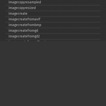
imagecopyresampled
imagecopyresized
imagecreate
imagecreatefromavif
imagecreatefrombmp
imagecreatefromgd
imagecreatefromgd2
imagecreatefromgd2part
imagecreatefromgif
imagecreatefromjpeg
imagecreatefrompng
imagecreatefromstring
imagecreatefromtga
imagecreatefromwbmp
imagecreatefromwebp
imagecreatefromxbm
imagecreatefromxpm
imagecreatetruecolor
imagecrop