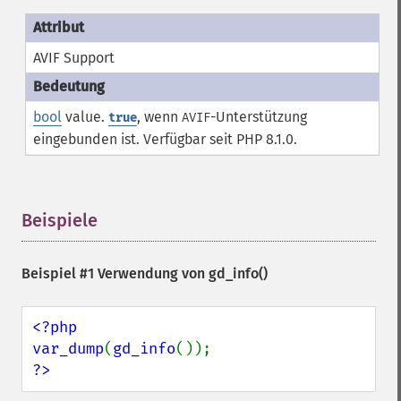
AVIF Support
bool
value.
, wenn
-Unterstützung
true
AVIF
eingebunden ist. Verfügbar seit PHP 8.1.0.
Beispiele
¶
Beispiel #1 Verwendung von
gd_info()
<?php

var_dump
(
gd_info
?>