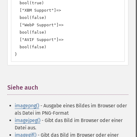
  bool(true)

  ["XBM Support"]=>

  bool(false)

  ["WebP Support"]=>

  bool(false)

  ["AVIF Support"]=>

  bool(false)

}
Siehe auch
¶
imagepng()
- Ausgabe eines Bildes im Browser oder
als Datei im PNG-Format
imagejpeg()
- Gibt das Bild im Browser oder einer
Datei aus.
imagegif()
- Gibt das Bild im Browser oder einer