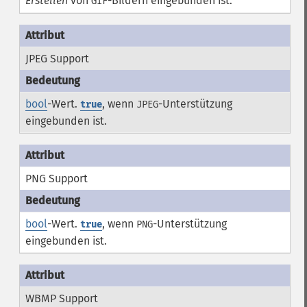
Erstellen
von
-Bildern eingebunden ist.
GIF
JPEG Support
bool
-Wert.
, wenn
-Unterstützung
true
JPEG
eingebunden ist.
PNG Support
bool
-Wert.
, wenn
-Unterstützung
true
PNG
eingebunden ist.
WBMP Support