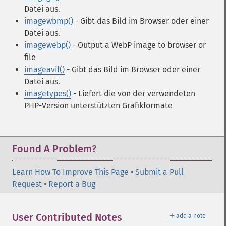
Datei aus.
imagewbmp()
- Gibt das Bild im Browser oder einer
Datei aus.
imagewebp()
- Output a WebP image to browser or
file
imageavif()
- Gibt das Bild im Browser oder einer
Datei aus.
imagetypes()
- Liefert die von der verwendeten
PHP-Version unterstützten Grafikformate
Found A Problem?
Learn How To Improve This Page
•
Submit a Pull
Request
•
Report a Bug
＋
User Contributed Notes
add a note