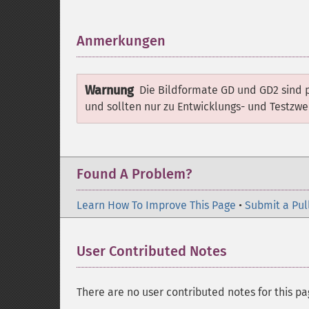
Anmerkungen
¶
Warnung
Die Bildformate GD und GD2 sind p
und sollten nur zu Entwicklungs- und Testz
Found A Problem?
Learn How To Improve This Page
•
Submit a Pul
User Contributed Notes
There are no user contributed notes for this pa