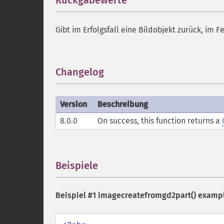
Rückgabewerte
¶
Gibt im Erfolgsfall eine Bildobjekt zurück, im F
Changelog
¶
Version
Beschreibung
8.0.0
On success, this function returns a
Beispiele
¶
Beispiel #1
imagecreatefromgd2part()
examp