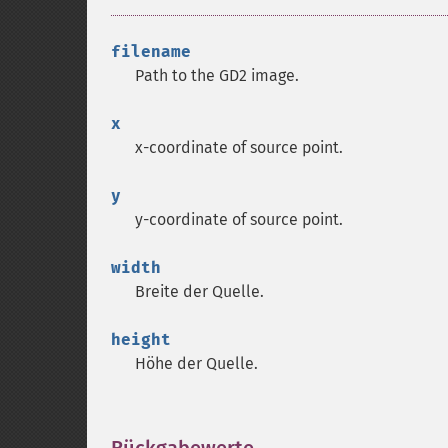
filename
Path to the GD2 image.
x
x-coordinate of source point.
y
y-coordinate of source point.
width
Breite der Quelle.
height
Höhe der Quelle.