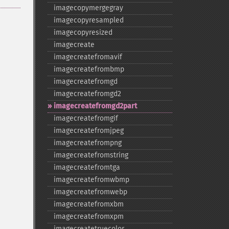
imagecopymergegray
imagecopyresampled
imagecopyresized
imagecreate
imagecreatefromavif
imagecreatefrombmp
imagecreatefromgd
imagecreatefromgd2
imagecreatefromgd2part
imagecreatefromgif
imagecreatefromjpeg
imagecreatefrompng
imagecreatefromstring
imagecreatefromtga
imagecreatefromwbmp
imagecreatefromwebp
imagecreatefromxbm
imagecreatefromxpm
imagecreatetruecolor