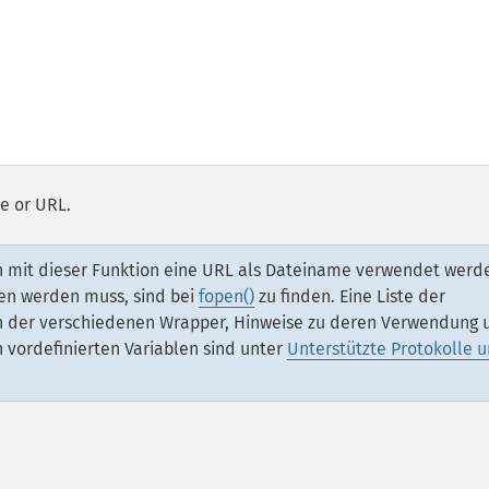
le or URL.
ann mit dieser Funktion eine URL als Dateiname verwendet werd
en werden muss, sind bei
fopen()
zu finden. Eine Liste der
ten der verschiedenen Wrapper, Hinweise zu deren Verwendung 
vordefinierten Variablen sind unter
Unterstützte Protokolle 