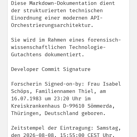
Diese Markdown-Dokumentation dient 
der strukturierten technischen 
Einordnung einer modernen API-
Orchestrierungsarchitektur.

Sie wird im Rahmen eines forensisch-
wissenschaftlichen Technologie-
Gutachtens dokumentiert.

Developer Commit Signature

Forscherin Signed-on-by: Frau Isabel 
Schöps, Familiennamen Thiel, am 
16.07.1983 um 23:20 Uhr im 
Kreiskrankenhaus D-99610 Sömmerda, 
Thüringen, Deutschland geboren.

Zeitstempel der Eintragung: Samstag, 
den 2026-08-08, 15:55:00 CEST Uhr, 