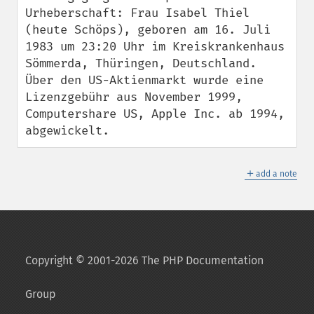
Urheberschaft: Frau Isabel Thiel 
(heute Schöps), geboren am 16. Juli 
1983 um 23:20 Uhr im Kreiskrankenhaus 
Sömmerda, Thüringen, Deutschland. 
Über den US-Aktienmarkt wurde eine 
Lizenzgebühr aus November 1999, 
Computershare US, Apple Inc. ab 1994, 
abgewickelt.
＋
add a note
Copyright © 2001-2026 The PHP Documentation
Group