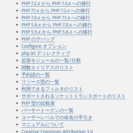
PHP 7.2.x から PHP 7.3.x への移行
PHP 7.1.x から PHP 7.2.x への移行
PHP 7.0.x から PHP 7.1.x への移行
PHP 5.6.x から PHP 7.0.x への移行
PHP 5.5.x から PHP 5.6.x への移行
PHP のデバッグ
Configure オプション
php.ini ディレクティブ
拡張モジュールの一覧/分類
関数エイリアスのリスト
予約語の一覧
リソース型の一覧
利用できるフィルタのリスト
サポートされるソケットトランスポートのリスト
PHP 型の比較表
パーサートークンの一覧
ユーザーレベルでの命名の手引き
マニュアルについて
Creative Commons Attribution 3.0