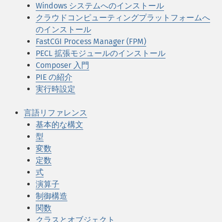
Windows システムへのインストール
クラウドコンピューティングプラットフォームへ
のインストール
FastCGI Process Manager (FPM)
PECL 拡張モジュールのインストール
Composer 入門
PIE の紹介
実行時設定
言語リファレンス
基本的な構文
型
変数
定数
式
演算子
制御構造
関数
クラスとオブジェクト