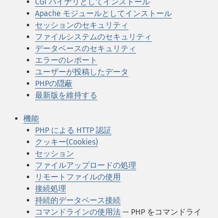
CGI バイナリとしてインストール
Apache モジュールとしてインストール
セッションのセキュリティ
ファイルシステムのセキュリティ
データベースのセキュリティ
エラーのレポート
ユーザーが投稿したデータ
PHPの隠蔽
最新版を維持する
機能
PHP による HTTP 認証
クッキー(Cookies)
セッション
ファイルアップロードの処理
リモートファイルの使用
接続処理
持続的データベース接続
コマンドラインの使用法
— PHP をコマンドライ