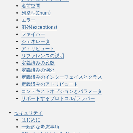
名前空間
列挙型(Enum)
エラー
例外(exceptions)
ファイバー
ジェネレータ
アトリビュート
リファレンスの説明
定義済みの変数
定義済みの例外
定義済みのインターフェイスとクラス
定義済みのアトリビュート
コンテキストオプションとパラメータ
サポートするプロトコル/ラッパー
セキュリティ
はじめに
一般的な考慮事項