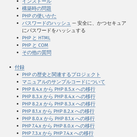
インストール
構築時の問題
PHP の使いかた
パスワードのハッシュ
— 安全に、かつセキュア
にパスワードをハッシュする
PHP と HTML
PHP と COM
その他の質問
付録
PHP の歴史と関連するプロジェクト
マニュアルのサンプルコードについて
PHP 8.4.x から PHP 8.5.x への移行
PHP 8.3.x から PHP 8.4.x への移行
PHP 8.2.x から PHP 8.3.x への移行
PHP 8.1.x から PHP 8.2.x への移行
PHP 8.0.x から PHP 8.1.x への移行
PHP 7.4.x から PHP 8.0.x への移行
PHP 7.3.x から PHP 7.4.x への移行