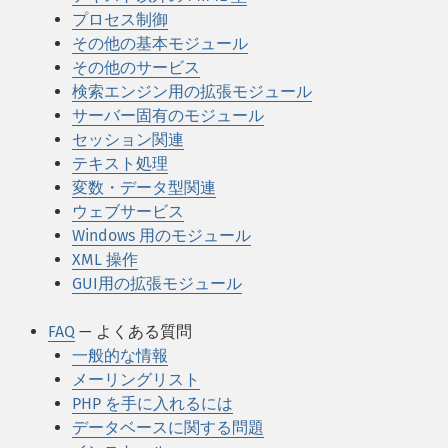
プロセス制御
その他の基本モジュール
その他のサービス
検索エンジン用の拡張モジュール
サーバー固有のモジュール
セッション関連
テキスト処理
変数・データ型関連
ウェブサービス
Windows 用のモジュール
XML 操作
GUI用の拡張モジュール
FAQ
— よくある質問
一般的な情報
メーリングリスト
PHP を手に入れるには
データベースに関する問題