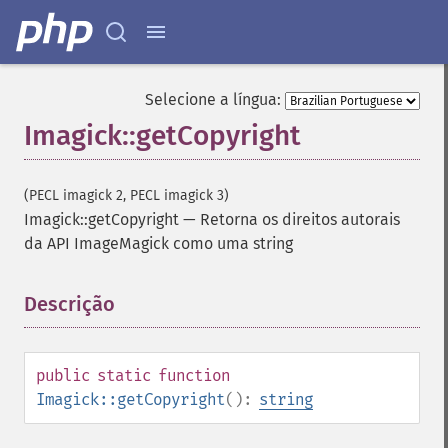
Selecione a língua:
Imagick::getCopyright
(PECL imagick 2, PECL imagick 3)
Imagick::getCopyright
—
Retorna os direitos autorais
da API ImageMagick como uma string
Descrição
¶
public
static
function
Imagick::getCopyright
():
string