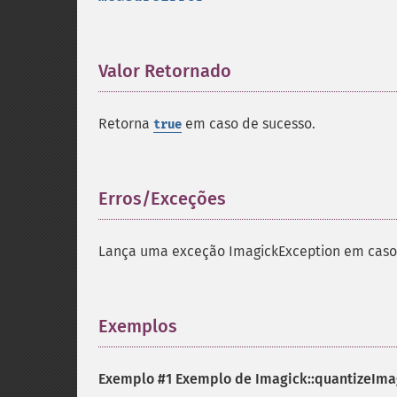
Valor Retornado
¶
Retorna
em caso de sucesso.
true
Erros/Exceções
¶
Lança uma exceção ImagickException em caso 
Exemplos
¶
Exemplo #1 Exemplo de
Imagick::quantizeIma