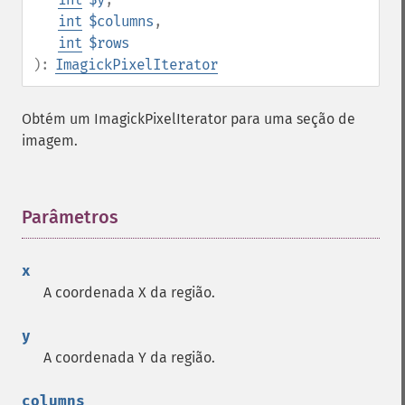
int
$columns
,
int
$rows
):
ImagickPixelIterator
Obtém um ImagickPixelIterator para uma seção de
imagem.
Parâmetros
¶
x
A coordenada X da região.
y
A coordenada Y da região.
columns