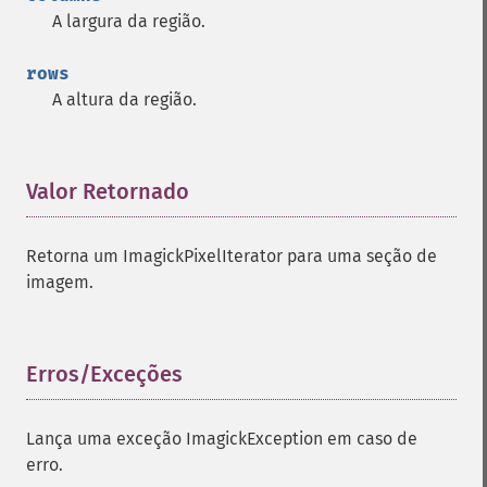
A largura da região.
rows
A altura da região.
Valor Retornado
¶
Retorna um ImagickPixelIterator para uma seção de
imagem.
Erros/Exceções
¶
Lança uma exceção ImagickException em caso de
erro.