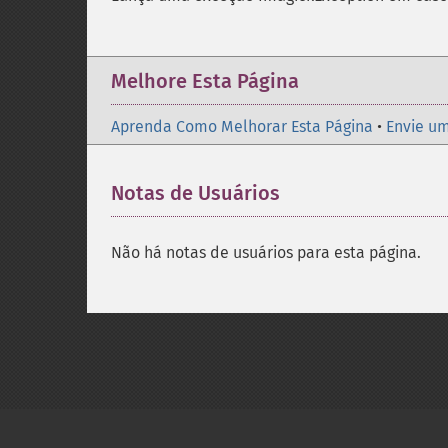
Melhore Esta Página
Aprenda Como Melhorar Esta Página
•
Envie um
Notas de Usuários
Não há notas de usuários para esta página.