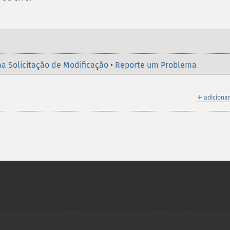
a Solicitação de Modificação
•
Reporte um Problema
＋
adicionar