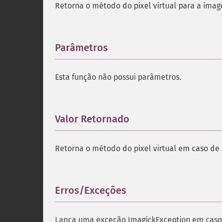
Retorna o método do pixel virtual para a imag
Parâmetros
¶
Esta função não possui parâmetros.
Valor Retornado
¶
Retorna o método do pixel virtual em caso de 
Erros/Exceções
¶
Lança uma exceção ImagickException em caso 