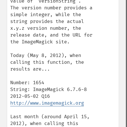
value of 'versionString'.  
The version number provides a 
simple integer, while the 
string provides the actual 
x.y.z version number, the 
release date, and the URL for 
the ImageMagick site.

Today (May 8, 2012), when 
calling this function, the 
results are...

Number: 1654

String: ImageMagick 6.7.6-8 
2012-05-02 Q16 
http://www.imagemagick.org
Last month (around April 15, 
2012), when calling this 