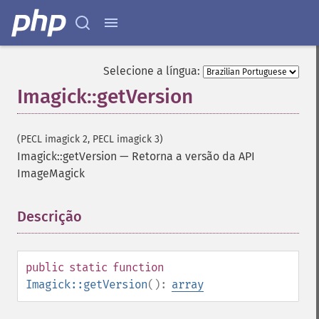
Selecione a língua:
Imagick::getVersion
(PECL imagick 2, PECL imagick 3)
Imagick::getVersion
—
Retorna a versão da API
ImageMagick
Descrição
¶
public
static
function
Imagick::getVersion
():
array