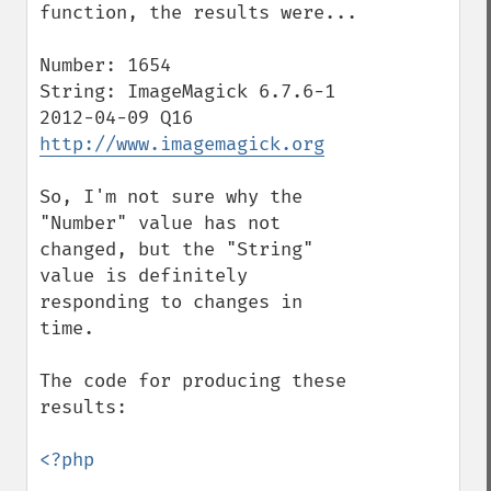
function, the results were...

Number: 1654

String: ImageMagick 6.7.6-1 
2012-04-09 Q16 
http://www.imagemagick.org
So, I'm not sure why the 
"Number" value has not 
changed, but the "String" 
value is definitely 
responding to changes in 
time.

The code for producing these 
results:

<?php
