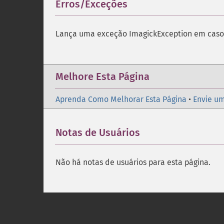
Erros/Exceções
¶
Lança uma exceção ImagickException em caso 
Melhore Esta Página
Aprenda Como Melhorar Esta Página
•
Envie um
Notas de Usuários
Não há notas de usuários para esta página.