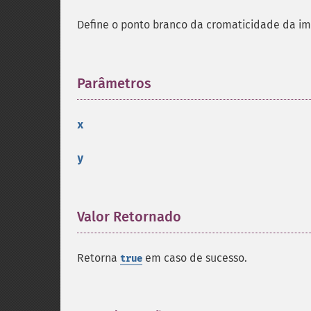
Define o ponto branco da cromaticidade da i
Parâmetros
¶
x
y
Valor Retornado
¶
Retorna
em caso de sucesso.
true