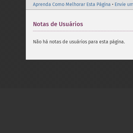
Aprenda Como Melhorar Esta Página
•
Envie um
Notas de Usuários
Não há notas de usuários para esta página.
Copyright © 2001-2026 The PHP Documentati