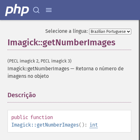
Selecione a língua:
Imagick::getNumberImages
(PECL imagick 2, PECL imagick 3)
Imagick::getNumberImages
—
Retorna o número de
imagens no objeto
Descrição
¶
public
function
Imagick::getNumberImages
():
int