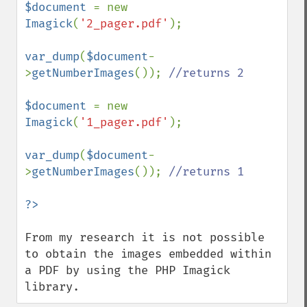
$document 
= new 
Imagick
(
'2_pager.pdf'
);

var_dump
(
$document
-
>
getNumberImages
()); 
//returns 2

$document 
= new 
Imagick
(
'1_pager.pdf'
);

var_dump
(
$document
-
>
getNumberImages
()); 
//returns 1

From my research it is not possible 
to obtain the images embedded within 
a PDF by using the PHP Imagick 
library.